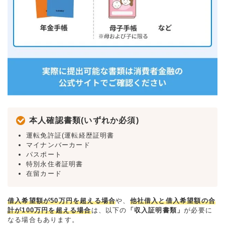
本人確認書類(いずれか必須)
運転免許証(運転経歴証明書
マイナンバーカード
パスポート
特別永住者証明書
在留カード
借入希望額が50万円を超える場合
や、
他社借入と借入希望額の合
計が100万円を超える場合
は、以下の
「収入証明書類」
が必要に
なる場合もあります。