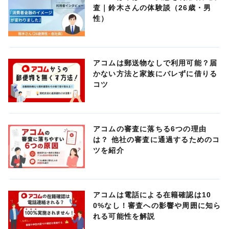
査｜鈴木さんの体験談（26歳・男
性）
アコムは郵送物なしで利用可能？届
かない方法と家族にバレずに借りる
コツ
アコムの審査に落ちる6つの理由
は？ 他社の審査に通過するためのコ
ツを紹介
アコムは電話による在籍確認は10
0%なし！審査への影響や周囲に知ら
れる可能性を解説