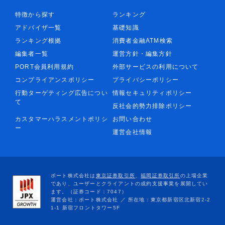
特徴から探す
ランキング
アドバイザ一覧
基礎知識
ランキング根拠
消費者金融ATM検索
編集者一覧
運営方針・編集方針
PORT会員利用規約
外部サービスの利用について
コンプライアンスポリシー
プライバシーポリシー
行動ターゲティング広告につい
情報セキュリティポリシー
て
反社会的勢力排除ポリシー
カスタマーハラスメントポリシ
お問い合わせ
ー
運営会社情報