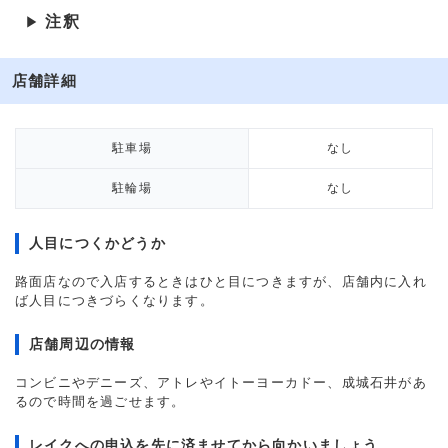
注釈
▶
店舗詳細
駐車場
なし
駐輪場
なし
人目につくかどうか
路面店なので入店するときはひと目につきますが、店舗内に入れ
ば人目につきづらくなります。
店舗周辺の情報
コンビニやデニーズ、アトレやイトーヨーカドー、成城石井があ
るので時間を過ごせます。
レイクへの申込を先に済ませてから向かいましょう