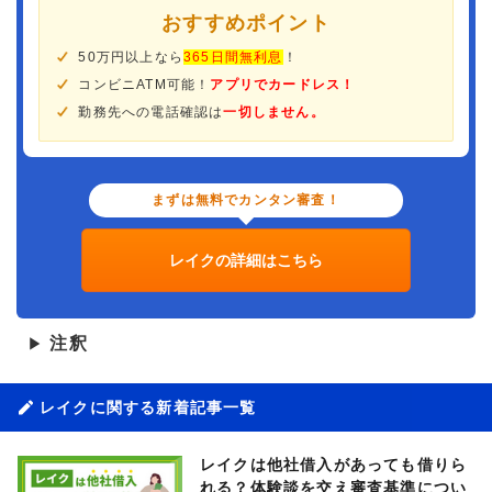
おすすめポイント
50万円以上なら
365日間無利息
！
コンビニATM可能！
アプリでカードレス！
勤務先への電話確認は
一切しません。
まずは無料でカンタン審査！
レイクの詳細はこちら
注釈
▶
レイクに関する新着記事一覧
レイクは他社借入があっても借りら
れる？体験談を交え審査基準につい