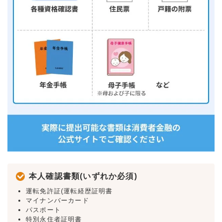
本人確認書類(いずれか必須)
運転免許証(運転経歴証明書
マイナンバーカード
パスポート
特別永住者証明書