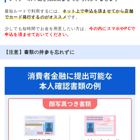
最短ルートで利用するには、
ネット上で申込を済ませてから店舗
でカード発行するのがオススメ
です。
少しでも短時間でお金を用意したい方は、
今の内にスマホやPCで
申込を済ませておいてください。
【注意】書類の持参を忘れずに