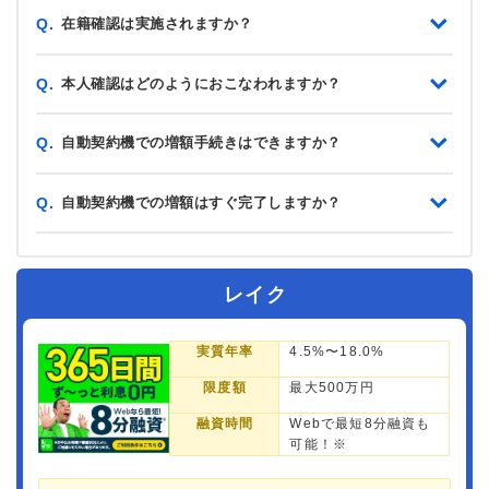
在籍確認は実施されますか？
Q.
本人確認はどのようにおこなわれますか？
Q.
自動契約機での増額手続きはできますか？
Q.
自動契約機での増額はすぐ完了しますか？
Q.
レイク
実質年率
4.5%〜18.0%
限度額
最大500万円
融資時間
Webで最短8分融資も
可能！※