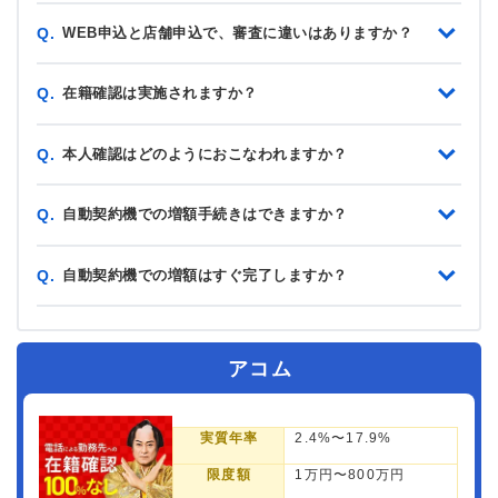
WEB申込と店舗申込で、審査に違いはありますか？
Q.
在籍確認は実施されますか？
Q.
本人確認はどのようにおこなわれますか？
Q.
自動契約機での増額手続きはできますか？
Q.
自動契約機での増額はすぐ完了しますか？
Q.
アコム
実質年率
2.4%〜17.9%
限度額
1万円〜800万円