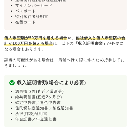
マイナンバーカード
パスポート
特別永住者証明書
在留カード
借入希望額が50万円を超える場合
や、
他社借入と借入希望額の合
計が100万円を超える場合
は、以下の
「収入証明書類」
が必要に
なる場合もあります。
該当の可能性がある場合は、店舗へ行く際に念のため持参してお
きましょう。
収入証明書類(場合により必要)
源泉徴収票(直近／最新分)
給与明細書(直近2ヶ月分)
確定申告書／青色申告書
住民税決定通知書／納税通知書
所得(課税)証明書
年金証書／年金通知書