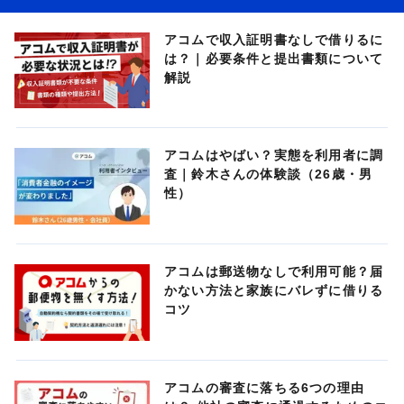
アコムで収入証明書なしで借りるに
は？｜必要条件と提出書類について
解説
アコムはやばい？実態を利用者に調
査｜鈴木さんの体験談（26歳・男
性）
アコムは郵送物なしで利用可能？届
かない方法と家族にバレずに借りる
コツ
アコムの審査に落ちる6つの理由