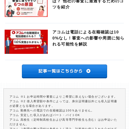
は？ 他社の審査に通過するためのコ
ツを紹介
アコムは電話による在籍確認は10
0%なし！審査への影響や周囲に知ら
れる可能性を解説
アコム ※1 お申込時間や審査によりご希望に添えない場合がございます。
アコム ※2 借入希望額や条件によっては、身分証明書以外にも収入証明書
が必要となる場合があります。
アコム 勤務先への電話での在籍確認は100％ありません。
アコム 安定した収入があればパート・バイトOK
アコム 高校生（定時制高校生および高等専門学校生も含む）はお申込いた
だけません。
アコム ご利用の際は貸付け条件をよく読み、計画的な借り入れを心がけて