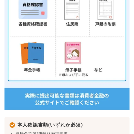
本人確認書類(いずれか必須)
運転免許証(運転経歴証明書