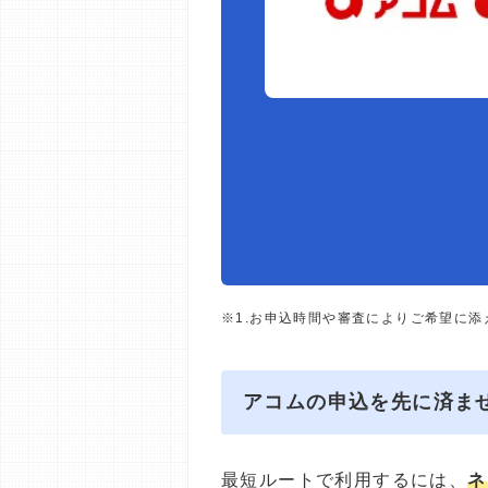
※1.お申込時間や審査によりご希望に
アコムの申込を先に済ま
最短ルートで利用するには、
ネ