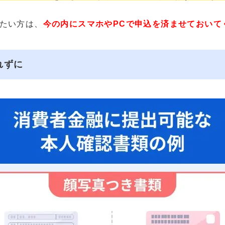
たい方は、
今の内にスマホやPCで申込を済ませておいて
れずに