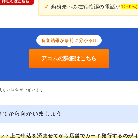
勤務先への在籍確認の電話が
100%
審査結果が事前に分かる!!
アコムの詳細はこちら
添えない場合がございます。
せてから向かいましょう
ット上で申込を済ませてから店舗でカード発行するのが