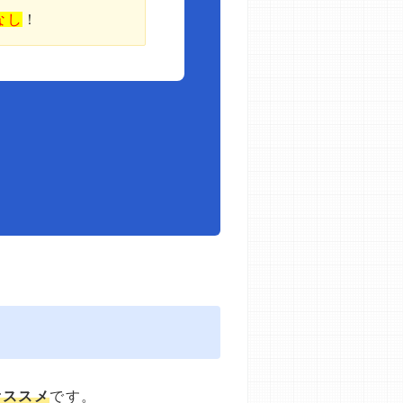
なし
！
オススメ
です。