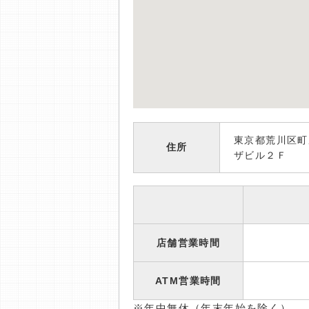
東京都荒川区町
住所
ザビル２Ｆ
店舗営業時間
ATM営業時間
※年中無休（年末年始を除く）