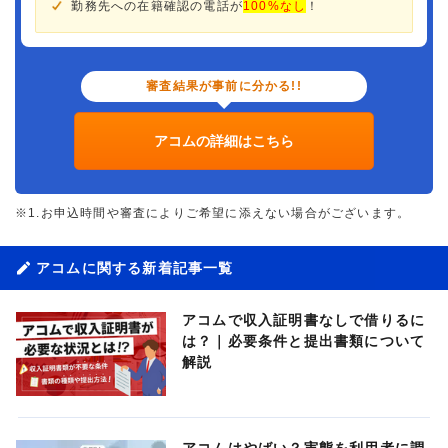
勤務先への在籍確認の電話が
100%なし
！
審査結果が事前に分かる!!
アコムの詳細はこちら
※1.お申込時間や審査によりご希望に添えない場合がございます。
アコムに関する新着記事一覧
アコムで収入証明書なしで借りるに
は？｜必要条件と提出書類について
解説