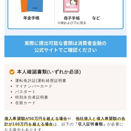
本人確認書類(いずれか必須)
運転免許証(運転経歴証明書
マイナンバーカード
パスポート
特別永住者証明書
在留カード
借入希望額が50万円を超える場合
や、
他社借入と借入希望額の合
計が100万円を超える場合
は、以下の
「収入証明書類」
が必要に
なる場合もあります。