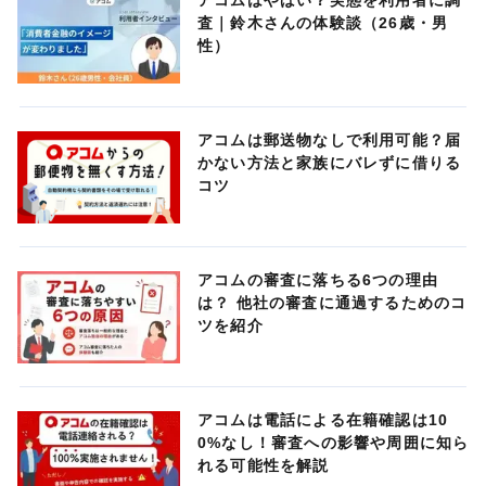
アコムはやばい？実態を利用者に調
査｜鈴木さんの体験談（26歳・男
性）
アコムは郵送物なしで利用可能？届
かない方法と家族にバレずに借りる
コツ
アコムの審査に落ちる6つの理由
は？ 他社の審査に通過するためのコ
ツを紹介
アコムは電話による在籍確認は10
0%なし！審査への影響や周囲に知ら
れる可能性を解説