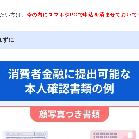
たい方は、
今の内にスマホやPCで申込を済ませておいて
れずに