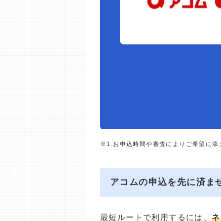
※1.お申込時間や審査によりご希望に
アコムの申込を先に済ま
最短ルートで利用するには、
ネ