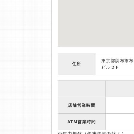
東京都調布市布
住所
ビル２Ｆ
店舗営業時間
ATM営業時間
※年中無休（年末年始を除く）