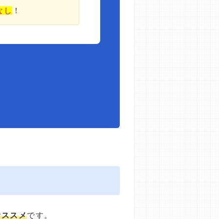
なし
！
オススメ
です。