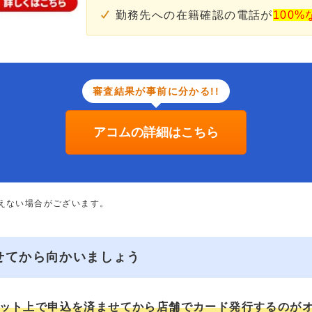
勤務先への在籍確認の電話が
100%
審査結果が事前に分かる!!
アコムの詳細はこちら
添えない場合がございます。
せてから向かいましょう
ット上で申込を済ませてから店舗でカード発行するのが