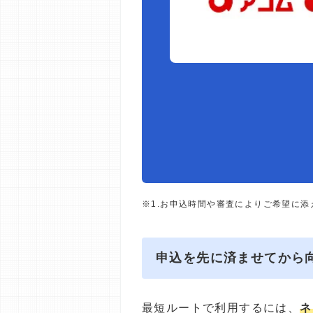
※1.お申込時間や審査によりご希望に
申込を先に済ませてから
最短ルートで利用するには、
ネ