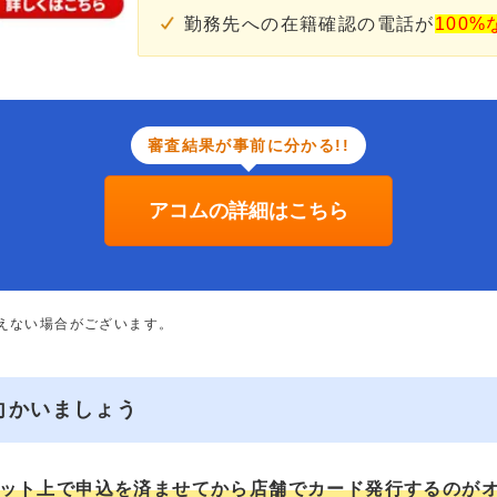
勤務先への在籍確認の電話が
100%
審査結果が事前に分かる!!
アコムの詳細はこちら
添えない場合がございます。
向かいましょう
ット上で申込を済ませてから店舗でカード発行するのが