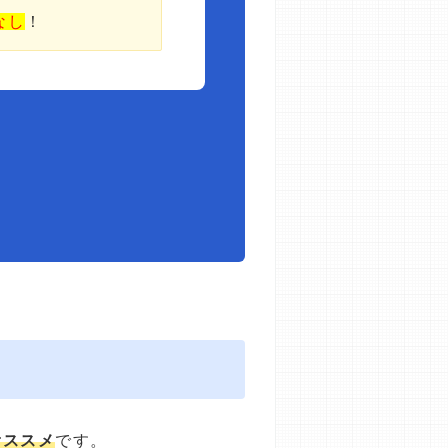
なし
！
オススメ
です。