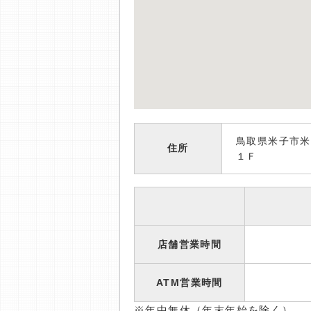
鳥取県米子市米
住所
１Ｆ
店舗営業時間
ATM営業時間
※年中無休（年末年始を除く）