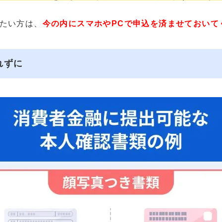
たい方は、
今の内にスマホやPCで申込を済ませておいて
れずに