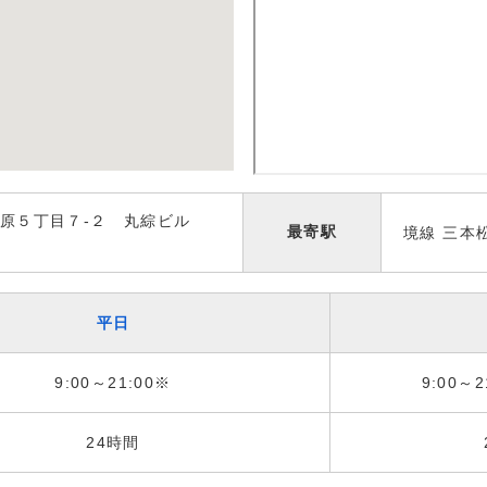
原５丁目７-２ 丸綜ビル
最寄駅
境線 三本
平日
9:00～21:00※
9:00～2
24時間