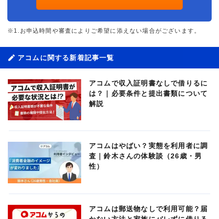
※1.お申込時間や審査によりご希望に添えない場合がございます。
アコムに関する新着記事一覧
アコムで収入証明書なしで借りるに
は？｜必要条件と提出書類について
解説
アコムはやばい？実態を利用者に調
査｜鈴木さんの体験談（26歳・男
性）
アコムは郵送物なしで利用可能？届