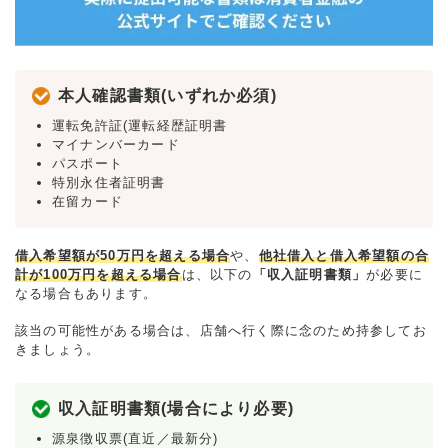
本人確認書類(いずれか必須)
運転免許証(運転経歴証明書
マイナンバーカード
パスポート
特別永住者証明書
在留カード
借入希望額が50万円を超える場合
や、
他社借入と借入希望額の合
計が100万円を超える場合
は、以下の
「収入証明書類」
が必要に
なる場合もあります。
該当の可能性がある場合は、店舗へ行く際に念のため持参してお
きましょう。
収入証明書類(場合により必要)
源泉徴収票(直近／最新分)