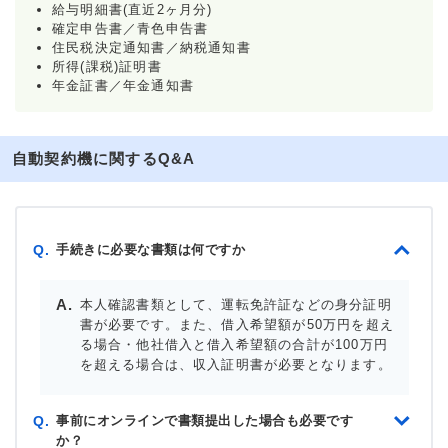
給与明細書(直近2ヶ月分)
確定申告書／青色申告書
住民税決定通知書／納税通知書
所得(課税)証明書
年金証書／年金通知書
自動契約機に関するQ&A
手続きに必要な書類は何ですか
Q.
本人確認書類として、運転免許証などの身分証明
書が必要です。また、借入希望額が50万円を超え
る場合・他社借入と借入希望額の合計が100万円
を超える場合は、収入証明書が必要となります。
事前にオンラインで書類提出した場合も必要です
Q.
か？