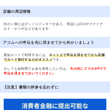
店舗の周辺情報
向かい側にはびっくりドンキーがあり、周辺にはGUやマクドナ
ルド・かつやなどがあります。
アコムへの申込を先に済ませてから向かいましょう
最短ルートで利用するには、
ネット上で申込を済ませてから店舗
でカード発行するのがオススメ
です。
少しでも短時間でお金を用意したい方は、
今の内にスマホやPCで
申込を済ませておいてください。
【注意】書類の持参を忘れずに