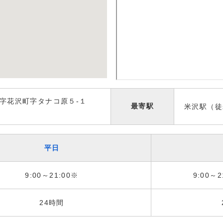
字花沢町字タナコ原５-１
最寄駅
米沢駅（徒
平日
9:00～21:00※
9:00～2
24時間