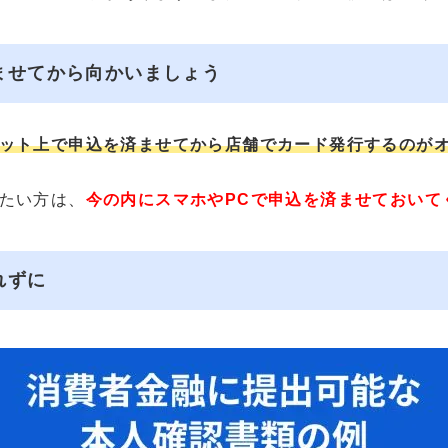
ませてから向かいましょう
ット上で申込を済ませてから店舗でカード発行するのが
たい方は、
今の内にスマホやPCで申込を済ませておいて
れずに