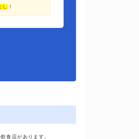
なし
！
の飲食店があります。