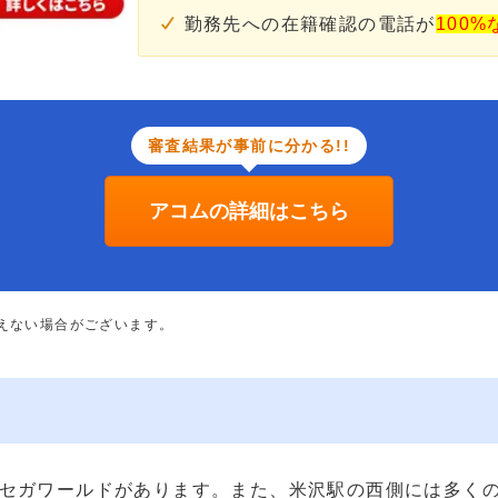
勤務先への在籍確認の電話が
100%
審査結果が事前に分かる!!
アコムの詳細はこちら
添えない場合がございます。
セガワールドがあります。また、米沢駅の西側には多く