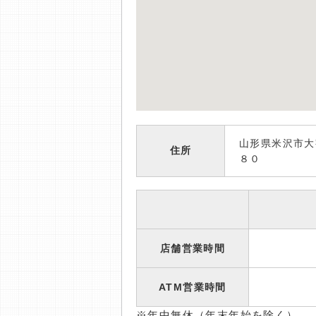
山形県米沢市大
住所
８０
店舗営業時間
ATM営業時間
※年中無休（年末年始を除く）