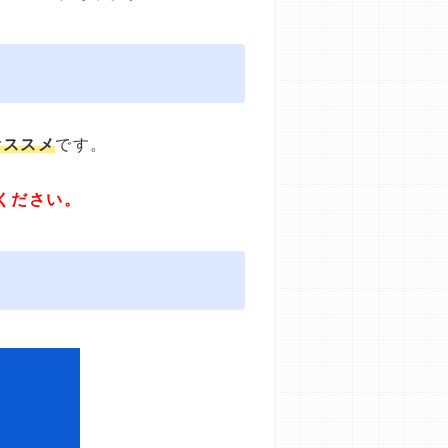
オススメ
です。
ください。