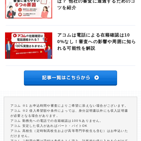
は？ 他社の審査に通過するためのコ
ツを紹介
アコムは電話による在籍確認は10
0%なし！審査への影響や周囲に知ら
れる可能性を解説
アコム ※1 お申込時間や審査によりご希望に添えない場合がございます。
アコム ※2 借入希望額や条件によっては、身分証明書以外にも収入証明書
が必要となる場合があります。
アコム 勤務先への電話での在籍確認は100％ありません。
アコム 安定した収入があればパート・バイトOK
アコム 高校生（定時制高校生および高等専門学校生も含む）はお申込いた
だけません。
アコム ご利用の際は貸付け条件をよく読み、計画的な借り入れを心がけて