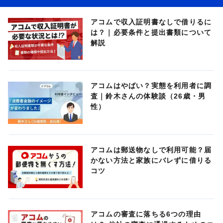
アコムで収入証明書なしで借りるに
は？｜必要条件と提出書類について
解説
アコムはやばい？実態を利用者に調
査｜鈴木さんの体験談（26歳・男
性）
アコムは郵送物なしで利用可能？届
かない方法と家族にバレずに借りる
コツ
アコムの審査に落ちる6つの理由