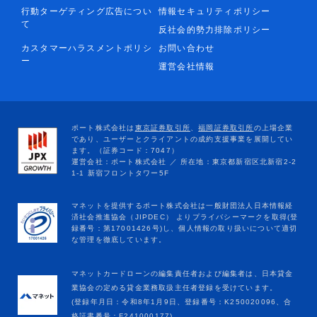
行動ターゲティング広告につい
情報セキュリティポリシー
て
反社会的勢力排除ポリシー
カスタマーハラスメントポリシ
お問い合わせ
ー
運営会社情報
マネットカードローンの編集責任者および編集者は、日本貸金
業協会の定める貸金業務取扱主任者登録を受けています。
(登録年月日：令和8年1月9日、登録番号：K250020096、合
格証書番号：F241000177)