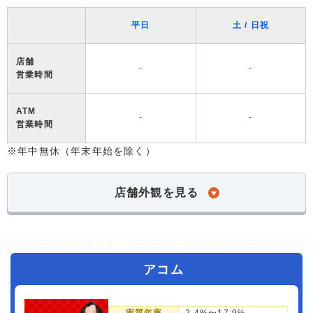
平日
土 / 日祝
店舗
-
-
営業時間
ATM
-
-
営業時間
※年中無休（年末年始を除く）
店舗外観を見る
アコム