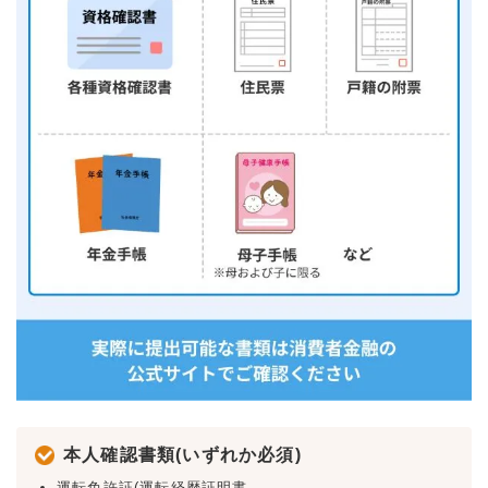
本人確認書類(いずれか必須)
運転免許証(運転経歴証明書