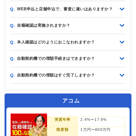
WEB申込と店舗申込で、審査に違いはありますか？
Q.
在籍確認は実施されますか？
Q.
本人確認はどのようにおこなわれますか？
Q.
自動契約機での増額手続きはできますか？
Q.
自動契約機での増額はすぐ完了しますか？
Q.
アコム
実質年率
2.4%〜17.9%
限度額
1万円〜800万円