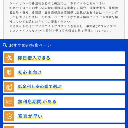
シーポリシーの各規程を必ずご確認の上、本サイトをご利用下さい。
6.カードローンお申し込み時に保険証を提出する場合、保険者番号、被保険
者記号・番号、通院歴、臓器提供意思確認欄に記載がある場合はマスキング
してお送りください。その他、バーコードなど個人情報にアクセス可能な情
報についても隠したうえでご提出ください。
※当サイトではアフィリエイトプログラムを利用し、事業者(アコム／プロ
ミス／アイフルなど)から委託を受け広告収益を得て運営しております。
おすすめの特集ページ