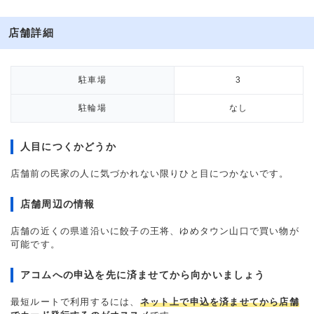
店舗詳細
駐車場
3
駐輪場
なし
人目につくかどうか
店舗前の民家の人に気づかれない限りひと目につかないです。
店舗周辺の情報
店舗の近くの県道沿いに餃子の王将、ゆめタウン山口で買い物が
可能です。
アコムへの申込を先に済ませてから向かいましょう
最短ルートで利用するには、
ネット上で申込を済ませてから店舗