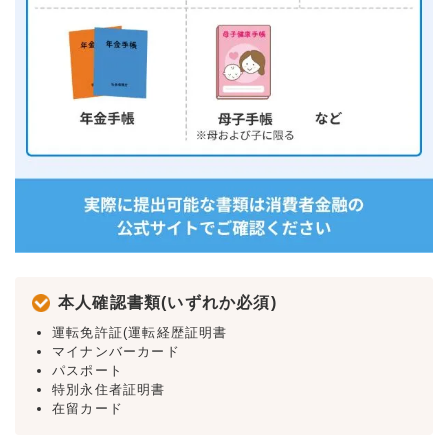
本人確認書類(いずれか必須)
運転免許証(運転経歴証明書
マイナンバーカード
パスポート
特別永住者証明書
在留カード