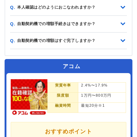
本人確認はどのようにおこなわれますか？
Q.
自動契約機での増額手続きはできますか？
Q.
自動契約機での増額はすぐ完了しますか？
Q.
アコム
実質年率
2.4%〜17.9%
限度額
1万円〜800万円
融資時間
最短20分※1
おすすめポイント