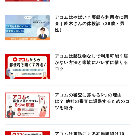
アコムはやばい？実態を利用者に調
査｜鈴木さんの体験談（26歳・男
性）
アコムは郵送物なしで利用可能？届
かない方法と家族にバレずに借りる
コツ
アコムの審査に落ちる6つの理由
は？ 他社の審査に通過するためのコ
ツを紹介
アコムは電話による在籍確認は10