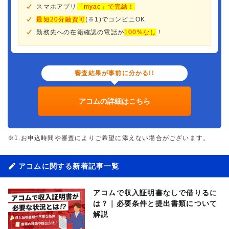
スマホアプリ
「myac」で完結！
最短20分融資可
(※1)でコンビニOK
勤務先への在籍確認の電話が
100%なし
！
審査結果が事前に分かる!!
アコムの詳細はこちら
※1.お申込時間や審査によりご希望に添えない場合がございます。
アコムに関する新着記事一覧
アコムで収入証明書なしで借りるに
は？｜必要条件と提出書類について
解説