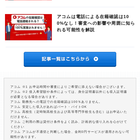
アコムは電話による在籍確認は10
0%なし！審査への影響や周囲に知ら
れる可能性を解説
アコム ※1 お申込時間や審査によりご希望に添えない場合がございます。
アコム ※2 借入希望額や条件によっては、身分証明書以外にも収入証明書
が必要となる場合があります。
アコム 勤務先への電話での在籍確認は100％ありません。
アコム 安定した収入があればパート・バイトOK
アコム 高校生（定時制高校生および高等専門学校生も含む）はお申込いた
だけません。
アコム ご利用の際は貸付け条件をよく読み、計画的な借り入れを心がけて
ください
アコム アコムが不適切と判断した場合、金利0円サービスが適用されない可
能性があります。