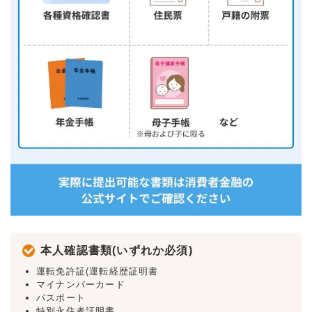
本人確認書類(いずれか必須)
運転免許証(運転経歴証明書
マイナンバーカード
パスポート
特別永住者証明書