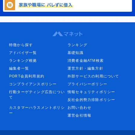
特徴から探す
ランキング
アドバイザ一覧
基礎知識
ランキング根拠
消費者金融ATM検索
編集者一覧
運営方針・編集方針
PORT会員利用規約
外部サービスの利用について
コンプライアンスポリシー
プライバシーポリシー
行動ターゲティング広告につい
情報セキュリティポリシー
て
反社会的勢力排除ポリシー
カスタマーハラスメントポリシ
お問い合わせ
ー
運営会社情報