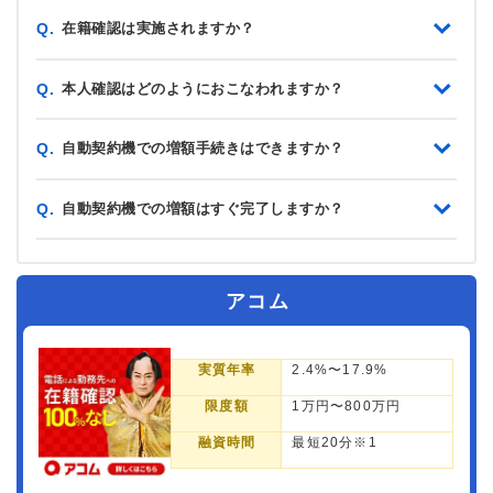
在籍確認は実施されますか？
Q.
本人確認はどのようにおこなわれますか？
Q.
自動契約機での増額手続きはできますか？
Q.
自動契約機での増額はすぐ完了しますか？
Q.
アコム
実質年率
2.4%〜17.9%
限度額
1万円〜800万円
融資時間
最短20分※1