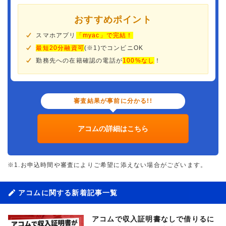
おすすめポイント
スマホアプリ
「myac」で完結！
最短20分融資可
(※1)でコンビニOK
勤務先への在籍確認の電話が
100%なし
！
審査結果が事前に分かる!!
アコムの詳細はこちら
※1.お申込時間や審査によりご希望に添えない場合がございます。
アコムに関する新着記事一覧
アコムで収入証明書なしで借りるに