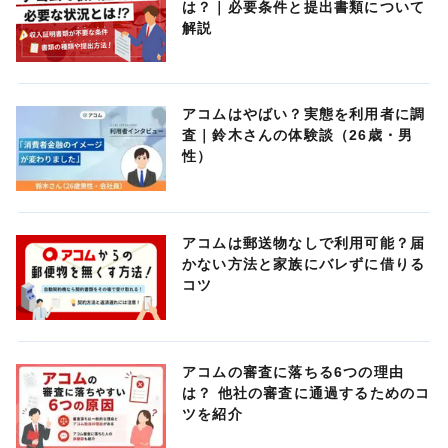
は？｜必要条件と提出書類について
解説
アコムはやばい？実態を利用者に調
査｜鈴木さんの体験談（26歳・男
性）
アコムは郵送物なしで利用可能？届
かない方法と家族にバレずに借りる
コツ
アコムの審査に落ちる6つの理由
は？ 他社の審査に通過するためのコ
ツを紹介