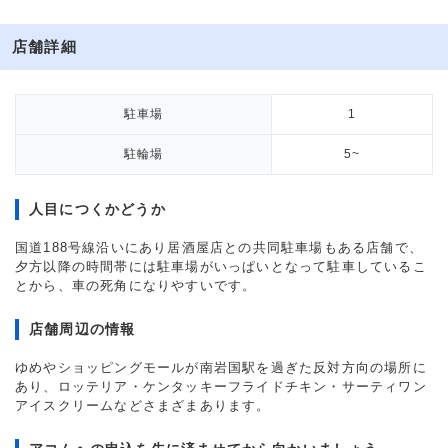
店舗詳細
駐車場
1
駐輪場
5~
人目につくかどうか
国道188号線沿いにあり居酒屋店との共同駐車場もある店舗で、
夕方以降の時間帯には駐車場がいっぱいとなって駐車しているこ
とから、車の死角になりやすいです。
店舗周辺の情報
ゆめやショッピングモールが南岩国駅を過ぎた反対方向の場所に
あり、ロッテリア・ケンタッキーフライドチキン・サーティワン
アイスクリームなどさまざまあります。