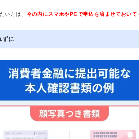
たい方は、
今の内にスマホやPCで申込を済ませておいて
れずに