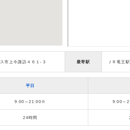
ス市上今諏訪４６１-３
最寄駅
ＪＲ竜王駅
平日
9:00～21:00※
9:00～2
24時間