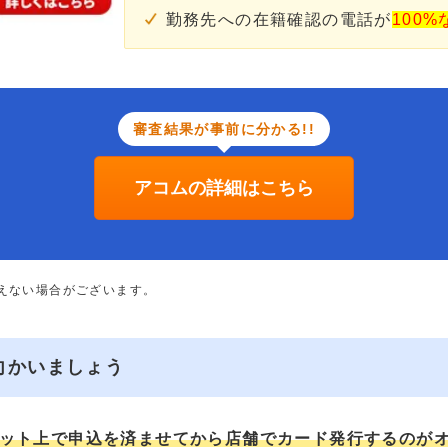
勤務先への在籍確認の電話が
100%
審査結果が事前に分かる!!
アコムの詳細はこちら
添えない場合がございます。
向かいましょう
ット上で申込を済ませてから店舗でカード発行するのが