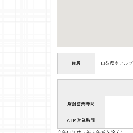
住所
山梨県南アルプ
店舗営業時間
ATM営業時間
※年中無休（年末年始を除く）