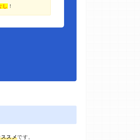
なし
！
オススメ
です。