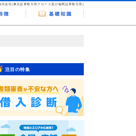
株式会社(東京証券取引所グロース及び福岡証券取引所)
が企業ホームページを訪れ、成約が発生する
はなく、当編集部の調査／ユーザーへの口コ
注目の特集