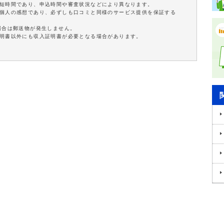
最短時間であり、申込時間や審査状況などにより異なります。
は個人の感想であり、必ずしも口コミと同様のサービス提供を保証する
場合は郵送物が発生しません。
証明書以外にも収入証明書が必要となる場合があります。