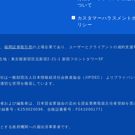
ついて
カスタマーハラスメント
リシー
任者および編集者は、日本貸金業協会の定める貸金業務取扱主任者登録を受
番号：K250020096、合格証書番号：F241000177)
めとする政府機関への届出済事業者です。