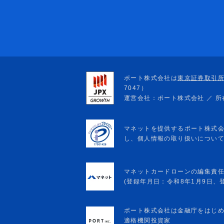
マネットカードローンの編集責
(登録年月日：令和8年1月9日、登録
ポート株式会社は金融庁をはじ
適格機関投資家