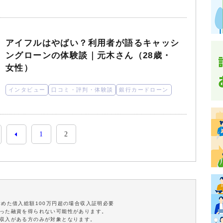
アイフルはやばい？利用者が語るキャッシ
ングローンの体験談｜元木さん（28歳・
女性）
インタビュー
口コミ・評判・体験談
銀行カードローン
1
2
含めた借入総額100万円超の場合収入証明必要
沿った融資を得られない可能性があります。
定収入がある方のみが対象となります。