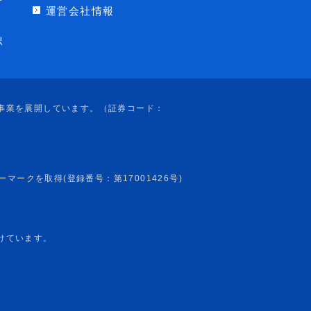
運営会社情報
ポ
けています。