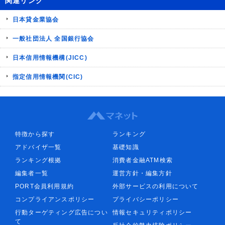
関連リンク
日本貸金業協会
一般社団法人 全国銀行協会
日本信用情報機構(JICC)
指定信用情報機関(CIC)
特徴から探す
ランキング
アドバイザ一覧
基礎知識
ランキング根拠
消費者金融ATM検索
編集者一覧
運営方針・編集方針
PORT会員利用規約
外部サービスの利用について
コンプライアンスポリシー
プライバシーポリシー
行動ターゲティング広告につい
情報セキュリティポリシー
て