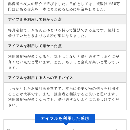
配偶者の友人の紹介で選びました。目的としては、複数社で50万
円ほどある借入を一本にまとめるために申込をしました。
アイフルを利用して良かった点
毎月定額で、きちんとゆとりを持って返済できる点です。個別に
借りていたときよりも返済が楽になりました。
アイフルを利用して悪かった点
利用限度額が多くなると、気をつけないと借り過ぎてしまう点が
良くない点だと思います。また、ちょっと金利が高いと思ってい
ます。
アイフルを利用する人へのアドバイス
しっかりした返済計画を立てて、本当に必要な額の借入を利用す
ることが大事です。また、担当者と相談すると良いと思います。
利用限度額が多くなっても、借り過ぎないように気をつけてくだ
さい。
アイフルを利用した感想