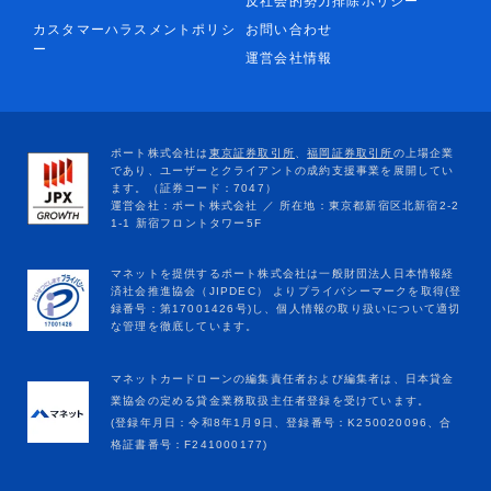
反社会的勢力排除ポリシー
カスタマーハラスメントポリシ
お問い合わせ
ー
運営会社情報
マネットカードローンの編集責任者および編集者は、日本貸金
業協会の定める貸金業務取扱主任者登録を受けています。
(登録年月日：令和8年1月9日、登録番号：K250020096、合
格証書番号：F241000177)