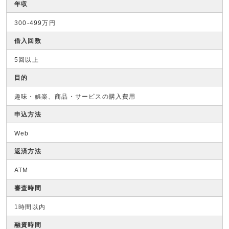
年収
300-499万円
借入回数
5回以上
目的
趣味・娯楽、商品・サービスの購入費用
申込方法
Web
返済方法
ATM
審査時間
1時間以内
融資時間