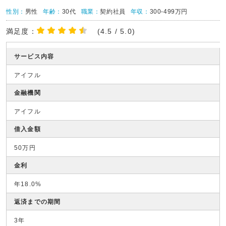
性別：
男性
年齢：
30代
職業：
契約社員
年収：
300-499万円
満足度：
(4.5 / 5.0)
サービス内容
アイフル
金融機関
アイフル
借入金額
50万円
金利
年18.0%
返済までの期間
3年