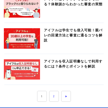
る？体験談からわかった審査の実態
アイフルは学生でも借入可能！親バ
レの回避方法と審査に通るコツを解
説
アイフルを収入証明書なしで利用す
るには？条件とポイントを解説
1
2