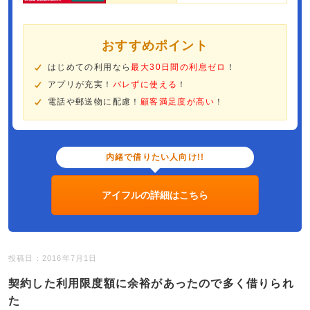
おすすめポイント
はじめての利用なら
最大30日間の利息ゼロ
！
アプリが充実！
バレずに使える
！
電話や郵送物に配慮！
顧客満足度が高い
！
内緒で借りたい人向け!!
アイフルの詳細はこちら
投稿日：2016年7月1日
契約した利用限度額に余裕があったので多く借りられ
た