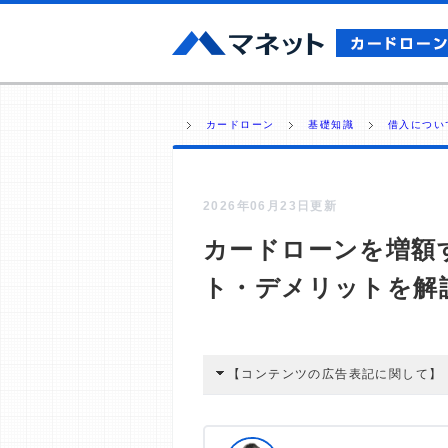
カードローン
基礎知識
借入につい
2026年06月23日更新
カードローンを増額
ト・デメリットを解
【コンテンツの広告表記に関して】
本コンテンツには、紹介している商品
広告を経由して読者が企業ホームペー
酬が支払われるという収益モデルです。