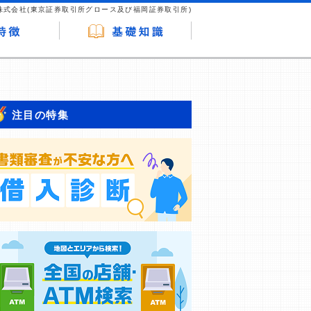
株式会社(東京証券取引所グロース及び福岡証券取引所)
注目の特集