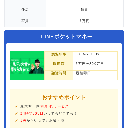
住居
賃貸
家賃
6万円
LINEポケットマネー
実質年率
3.0%〜18.0%
限度額
3万円〜300万円
融資時間
最短即日
おすすめポイント
最大30日間
利息0円サービス
24時間365日
いつでもどこでも！
1円
からいつでも返済可能！