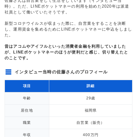
佐藤さんは自営業をして生活をしています（インタビュー当
時）。ただ、LINEポケットマネーの利用を始めた2020年は派遣
社員として働いていたそうです。
新型コロナウイルスが収まった際に、自営業をすることを決断
し、運用資金を集めるためにLINEポケットマネーに申込をしまし
た。
昔はアコムやアイフルといった消費者金融を利用していました
が、LINEポケットマネーのほうが便利だと感じ、切り替えたと
のことです。
インタビュー当時の佐藤さんのプロフィール
項目
詳細
年齢
29歳
居住地
福岡県
職業
自営業（販売）
年収
400万円