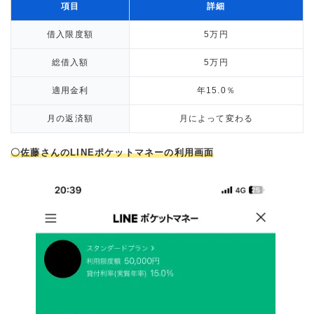
項目
詳細
借入限度額
5万円
総借入額
5万円
適用金利
年15.0％
月の返済額
月によって変わる
〇佐藤さんのLINEポケットマネーの利用画面