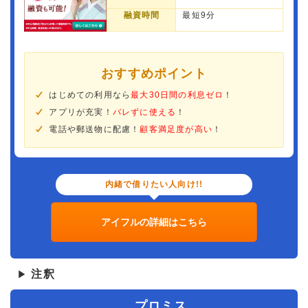
融資時間
最短9分
おすすめポイント
はじめての利用なら
最大30日間の利息ゼロ
！
アプリが充実！
バレずに使える
！
電話や郵送物に配慮！
顧客満足度が高い
！
内緒で借りたい人向け!!
アイフルの詳細はこちら
注釈
▶
プロミス