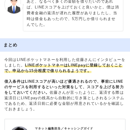
あと、なるべく多くの金額を借りたいのであれ
ば、LINEスコアを上げておくと良いかと。僕は消
費者金融の返済が遅れた履歴がありましたし、当
時は借金もあったので、5万円しか借りられませ
んでした。
まとめ
今回はLINEポケットマネーを利用した佐藤さんにインタビューを
しました。
LINEポケットマネーはLINEpayに登録しておくこと
で、申込から15分程度で借りられるようです。
借入条件はLINEスコアが高いほど優遇されるので、事前にLINE
のサービスを利用するといった対策をして、スコアを上げる努力
をしておいてください。
佐藤さんが言ったように、返済する際は
返済日にLINEpayの残高から自動的に引き落としされるシステム
であるため、返済日前に必要な金額が用意されているかを確認し
ておきましょう。
マネット編集担当／キャッシングガイド