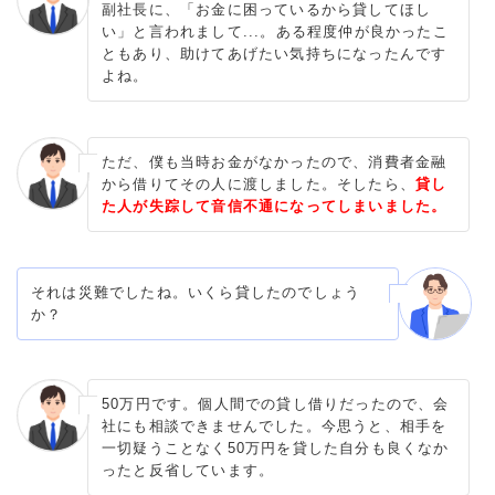
副社長に、「お金に困っているから貸してほし
い」と言われまして...。ある程度仲が良かったこ
ともあり、助けてあげたい気持ちになったんです
よね。
ただ、僕も当時お金がなかったので、消費者金融
から借りてその人に渡しました。そしたら、
貸し
た人が失踪して音信不通になってしまいました。
それは災難でしたね。いくら貸したのでしょう
か？
50万円です。個人間での貸し借りだったので、会
社にも相談できませんでした。今思うと、相手を
一切疑うことなく50万円を貸した自分も良くなか
ったと反省しています。