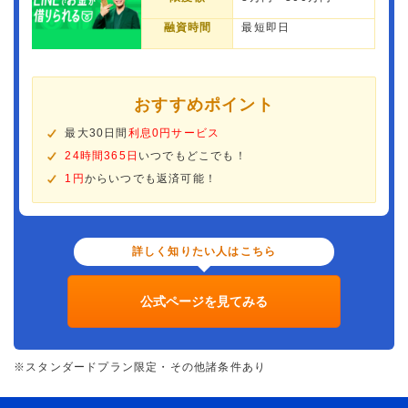
融資時間
最短即日
おすすめポイント
最大30日間
利息0円サービス
24時間365日
いつでもどこでも！
1円
からいつでも返済可能！
詳しく知りたい人はこちら
公式ページを見てみる
※スタンダードプラン限定・その他諸条件あり