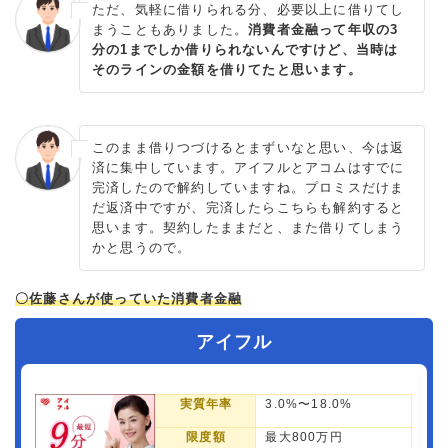
ただ、気軽に借りられる分、必要以上に借りてし
まうこともありました。
消費者金融って年収の3
分の1までしか借りられないんですけど、当時は
そのラインの金額を借りてたと思います。
このまま借りつづけるとまずいなと思い、今は返
済に集中しています。アイフルとアコムはすでに
完済したので解約していますね。プロミスだけま
だ返済中ですが、完済したらこちらも解約すると
思います。契約したままだと、また借りてしまう
かと思うので。
〇佐藤さんが使っていた消費者金融
アイフル
実質年率
3.0%〜18.0%
限度額
最大800万円