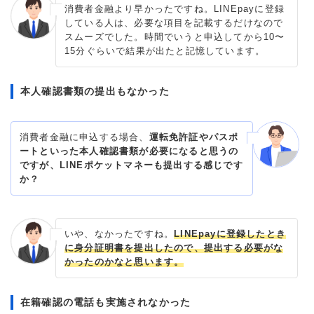
消費者金融より早かったですね。LINEpayに登録
している人は、必要な項目を記載するだけなので
スムーズでした。時間でいうと申込してから10〜
15分ぐらいで結果が出たと記憶しています。
本人確認書類の提出もなかった
消費者金融に申込する場合、
運転免許証やパスポ
ートといった本人確認書類が必要になると思うの
ですが、LINEポケットマネーも提出する感じです
か？
いや、なかったですね。
LINEpayに登録したとき
に身分証明書を提出したので、提出する必要がな
かったのかなと思います。
在籍確認の電話も実施されなかった