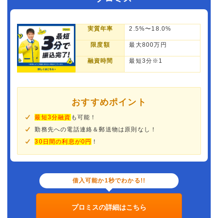
実質年率
2.5%〜18.0%
限度額
最大800万円
融資時間
最短3分※1
おすすめポイント
最短3分融資
も可能！
勤務先への電話連絡＆郵送物は原則なし！
30日間の利息が0円
！
借入可能か1秒でわかる!!
プロミスの詳細はこちら