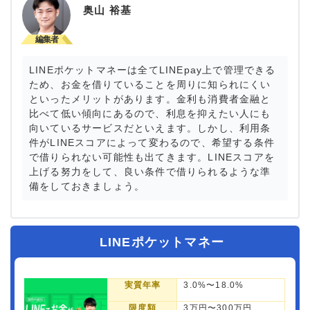
奥山 裕基
LINEポケットマネーは全てLINEpay上で管理できる
ため、お金を借りていることを周りに知られにくい
といったメリットがあります。金利も消費者金融と
比べて低い傾向にあるので、利息を抑えたい人にも
向いているサービスだといえます。しかし、利用条
件がLINEスコアによって変わるので、希望する条件
で借りられない可能性も出てきます。LINEスコアを
上げる努力をして、良い条件で借りられるような準
備をしておきましょう。
LINEポケットマネー
実質年率
3.0%〜18.0%
限度額
3万円〜300万円