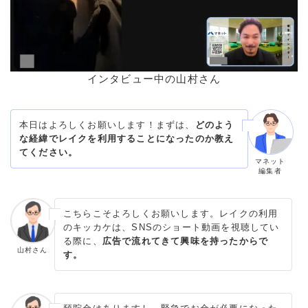
インタビュー中の山村さん
本日はよろしくお願いします！まずは、
どのよう
な経緯でレイクを利用することになったのか教え
てください。
マネット
編集者
こちらこそよろしくお願いします。レイクの利用
のキッカケは、SNSのショート動画を視聴してい
る際に、
広告で流れてきて興味を持ったからで
山村さん
す。