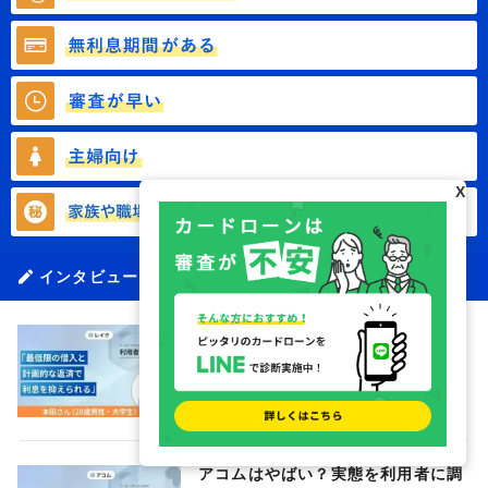
X
インタビューに関する記事一覧
レイクはやばい？｜実際に利用した
本田さんの体験談（20歳・学生）
アコムはやばい？実態を利用者に調