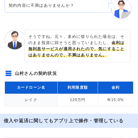
契約内容に不満はありませんか？
そうですね。元々、多めに借りられた場合は、そ
のまま投資に回そうと思っていましたし、
金利は
無利息サービスが適用されたので、気にすること
はありませんので、不満はありません。
山村さんの契約状況
カードローン名
利用限度額
金利
レイク
120万円
年15.0%
借入や返済に関してもアプリ上で操作・管理している