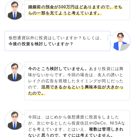
婚姻前の預金が300万円ほどありますので、そち
らの一部を充てようと考えています。
仮想通貨以外に投資はしていますか？もしくは、
今後の投資を検討していますか？
今のところ検討していません。
あまり投資には興
味がないからです。今回の場合は、友人の誘いと
レイクの広告を視聴したタイミングが同じだった
ので、
活用できるかもという興味本位が大きかっ
たので。
今回は、はじめから仮想通貨に投資をしました
が、次にやるとしたら投資信託やiDeCo、NISAな
どを考えています。とはいえ、
複数は管理しきれ
ないと思うので、すぐには考えていません。