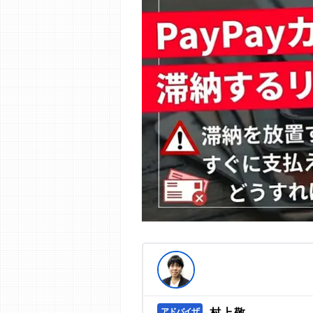
編集部の調査／ユーザーへの口コミ収
す。
>提携企業一覧
村上敬