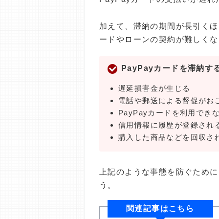
加えて、滞納の期間が長引くほ
ードやローンの契約が難しくな
PayPayカードを滞納す
遅延損害金が生じる
電話や郵送による督促がお
PayPayカードを利用でき
信用情報に履歴が登録され
購入した商品などを回収さ
上記のような事態を防ぐために
う。
関連記事はこちら