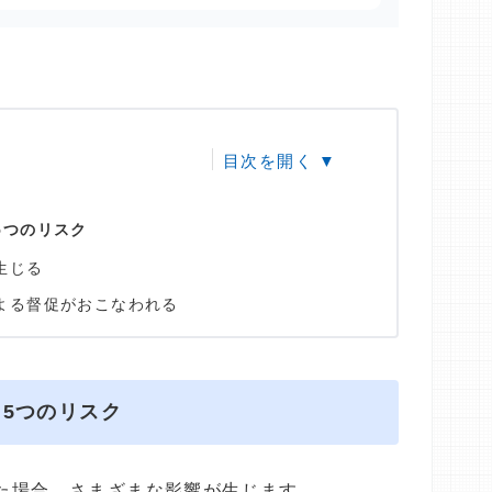
5つのリスク
生じる
よる督促がおこなわれる
る5つのリスク
れた場合、さまざまな影響が生じます。