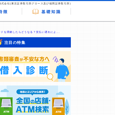
株式会社(東京証券取引所グロース及び福岡証券取引所)
カードを滞納したらどうなる？支払い遅れによ...
注目の特集