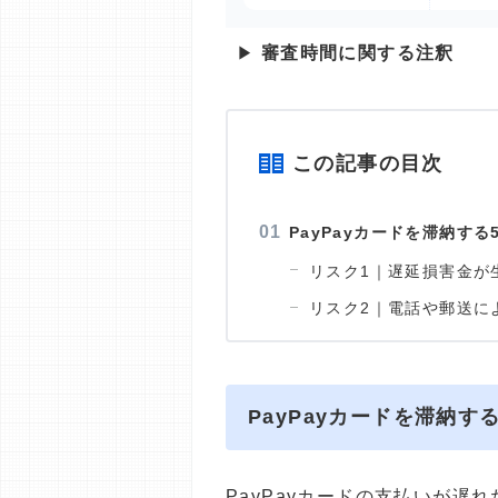
▶
審査時間に関する注釈
この記事の目次
PayPayカードを滞納する
リスク1｜遅延損害金が
リスク2｜電話や郵送に
PayPayカードを滞納す
PayPayカードの支払いが遅