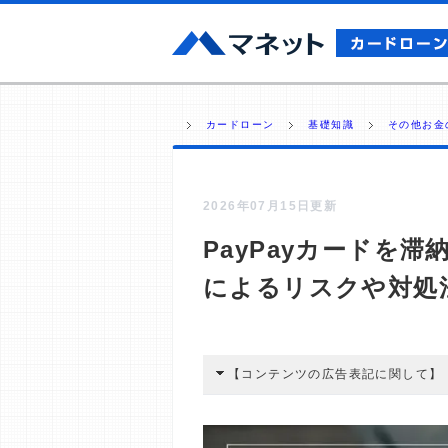
カードローン
基礎知識
その他お金
2026年07月15日更新
PayPayカードを
によるリスクや対処
【コンテンツの広告表記に関して】
本コンテンツには、紹介している商品
広告を経由して読者が企業ホームペー
酬が支払われるという収益モデルです。