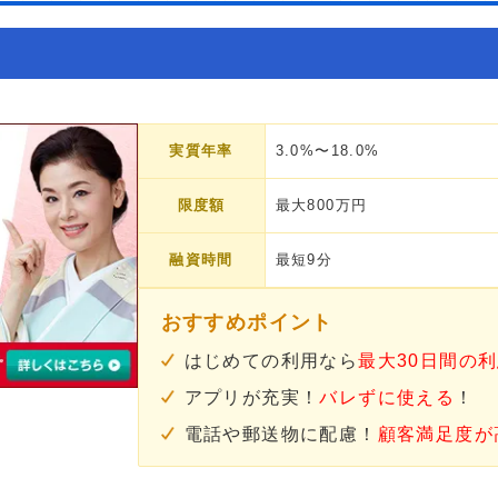
実質年率
3.0%〜18.0%
限度額
最大800万円
融資時間
最短9分
おすすめポイント
はじめての利用なら
最大30日間の
アプリが充実！
バレずに使える
！
電話や郵送物に配慮！
顧客満足度が