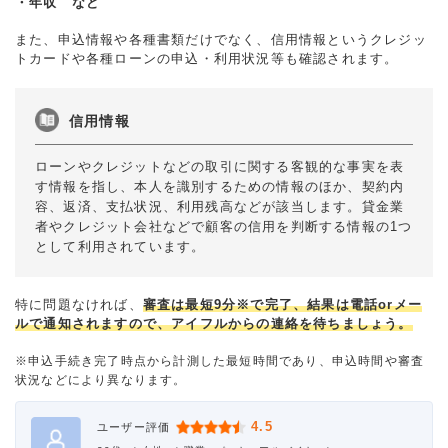
・年収 など
また、申込情報や各種書類だけでなく、信用情報というクレジッ
トカードや各種ローンの申込・利用状況等も確認されます。
信用情報
ローンやクレジットなどの取引に関する客観的な事実を表
す情報を指し、本人を識別するための情報のほか、契約内
容、返済、支払状況、利用残高などが該当します。貸金業
者やクレジット会社などで顧客の信用を判断する情報の1つ
として利用されています。
特に問題なければ、
審査は最短9分※で完了、結果は電話orメー
ルで通知されますので、アイフルからの連絡を待ちましょう。
※申込手続き完了時点から計測した最短時間であり、申込時間や審査
状況などにより異なります。
4.5
ユーザー評価