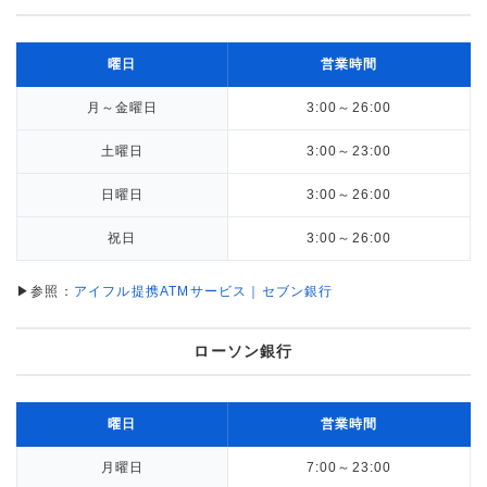
曜日
営業時間
月～金曜日
3:00～26:00
土曜日
3:00～23:00
日曜日
3:00～26:00
祝日
3:00～26:00
▶参照：
アイフル提携ATMサービス｜セブン銀行
ローソン銀行
曜日
営業時間
月曜日
7:00～23:00