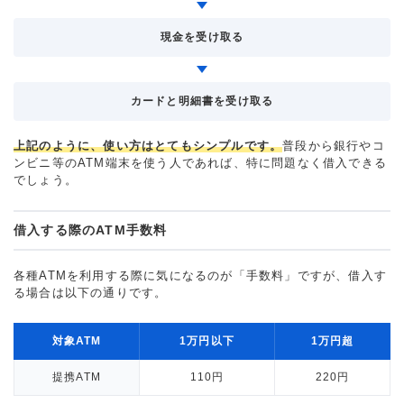
現金を受け取る
カードと明細書を受け取る
上記のように、使い方はとてもシンプルです。
普段から銀行やコ
ンビニ等のATM端末を使う人であれば、特に問題なく借入できる
でしょう。
借入する際のATM手数料
各種ATMを利用する際に気になるのが「手数料」ですが、借入す
る場合は以下の通りです。
対象ATM
1万円以下
1万円超
提携ATM
110円
220円