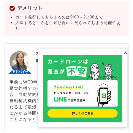
デメリット
カード発行してもらえるのは9:00～21:00まで
入室するところを、知り合いに見られてしまう可能性あ
り
X
ファイナンシャルプランナー｜
鈴木靖子
事前に申込をしておくのがおすすめ
事前にWEB申込等で審査や契約手続きをしておき、自
動契約機でカードを受け取ることもできます。その場
合、自動契約機内での待ち時間はほとんどありません。
自動契約機内で申込も可能ですが、その場合は審査が終
わるまで最短でも20分待つことになります。各種手続き
にかかる時間も考慮すると、最低でも1時間近く留まる
ことになると考えておきましょう。