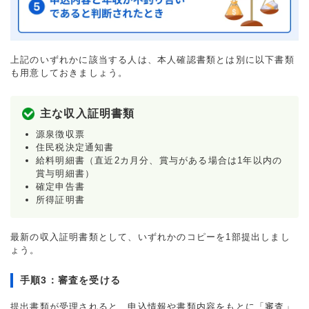
上記のいずれかに該当する人は、本人確認書類とは別に以下書類
も用意しておきましょう。
主な収入証明書類
源泉徴収票
住民税決定通知書
給料明細書（直近2カ月分、賞与がある場合は1年以内の
賞与明細書）
確定申告書
所得証明書
最新の収入証明書類として、いずれかのコピーを1部提出しまし
ょう。
手順3：審査を受ける
提出書類が受理されると、申込情報や書類内容をもとに「審査」