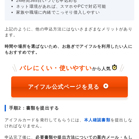
24時間365日いつでも申込める
ネット環境があれば、スマホやPCで対応可能
家族や職場に内緒でこっそり借入しやすい
上記のように、他の申込方法にはないさまざまなメリットがあり
ます。
時間や場所を選ばないため、お急ぎでアイフルを利用したい人に
もおすすめです。
バレにくい・使いやすい
から人気
アイフル公式ページを見る
手順2：書類を提出する
アイフルカードを発行してもらうには、
本人確認書類
を提出しな
ければなりません。
申込完了後に、
必要書類や提出方法についての案内メール・もし