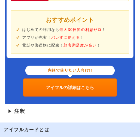
おすすめポイント
はじめての利用なら
最大30日間の利息ゼロ
！
アプリが充実！
バレずに使える
！
電話や郵送物に配慮！
顧客満足度が高い
！
内緒で借りたい人向け!!
アイフルの詳細はこちら
注釈
▶
アイフルカードとは