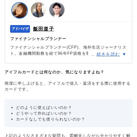
飯田道子
ファイナンシャルプランナー
ファイナンシャルプランナー(CFP)、海外生活ジャーナリス
ト。金融機関勤務を経て96年FP資格を取得。現在は、FPと
…
続きを読む
して各種相談業務やセミナー講師として活躍する一方、多
数の執筆活動も行っている。海外移住に関する相談にも対
応しており、特にカナダや韓国への移住や金融・保険情報
アイフルカードとは何なのか、気になりますよね？
に関して多数の相談を受けている実績がある。
簡潔に申し上げると、アイフルで借入・返済をする際に使用する
＞＞公式ページ
カードです。
どのように使えばいいのか？
どうやって作ればいいのか？
カードなしでも借りられないのか？
上記のようなさまざまな疑問も、図解化しながら分かりやすく解