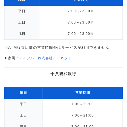
平日
7:00～23:00
※
土日
7:00～23:00
※
祝日
7:00～23:00
※
※ATM設置店舗の営業時間外はサービスが利用できません
▶参照：
アイフル｜株式会社イーネット
十八親和銀行
曜日
営業時間
平日
7:00～23:00
土日
7:00～21:00
祝日
7:00～21:00