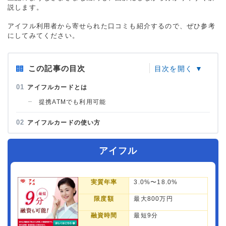
説します。
アイフル利用者から寄せられた口コミも紹介するので、ぜひ参考
にしてみてください。
この記事の目次
アイフルカードとは
提携ATMでも利用可能
アイフルカードの使い方
アイフル
実質年率
3.0%〜18.0%
限度額
最大800万円
融資時間
最短9分