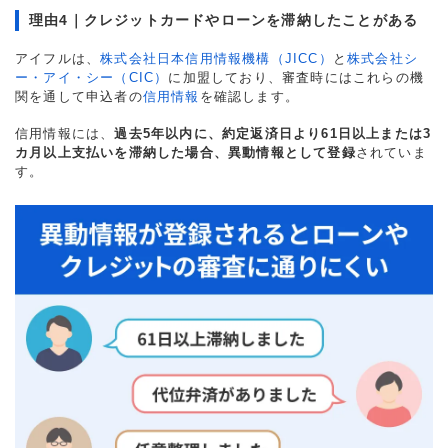
理由4｜クレジットカードやローンを滞納したことがある
アイフルは、
株式会社日本信用情報機構（JICC）
と
株式会社シ
ー・アイ・シー（CIC）
に加盟しており、審査時にはこれらの機
関を通して申込者の
信用情報
を確認します。
信用情報には、
過去5年以内に、約定返済日より61日以上または3
カ月以上支払いを滞納した場合、異動情報として登録
されていま
す。