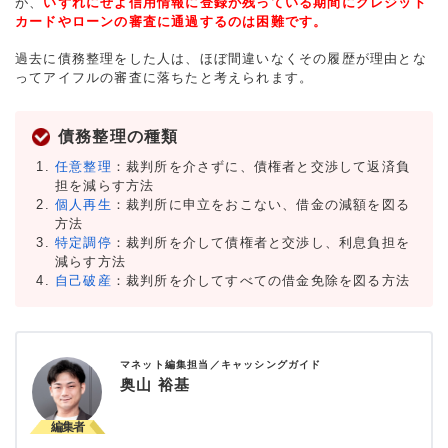
が、
いずれにせよ信用情報に登録が残っている期間にクレジット
カードやローンの審査に通過するのは困難です。
過去に債務整理をした人は、ほぼ間違いなくその履歴が理由とな
ってアイフルの審査に落ちたと考えられます。
債務整理の種類
任意整理
：裁判所を介さずに、債権者と交渉して返済負
担を減らす方法
個人再生
：裁判所に申立をおこない、借金の減額を図る
方法
特定調停
：裁判所を介して債権者と交渉し、利息負担を
減らす方法
自己破産
：裁判所を介してすべての借金免除を図る方法
マネット編集担当／キャッシングガイド
奥山 裕基