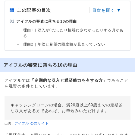
この記事の目次
アイフルの審査に落ちる10の理由
理由1｜収入が0だったり極端に少なかったりする月があ
る
理由2｜年収と希望の限度額が見合っていない
アイフルの審査に落ちる10の理由
アイフルでは
「定期的な収入と返済能力を有する方」
であること
を融資の条件としています。
キャッシングローンの場合、満20歳以上69歳までの定期的
な収入がある方であれば、お申込みいただけます。
出典:
アイフル 公式サイト