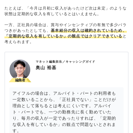
たとえば、「今月は月初に収入があったけど次は未定」のような
状態は定期的な収入を有しているとはいえません。
一方、正社員の場合は、賞与やインセンティブの有無で多少バラ
つきがあったとしても、
基本給分の収入は確約されているため、
「定期的な収入を有しているか」の観点ではクリアできている
と
考えられます。
マネット編集担当／キャッシングガイド
奥山 裕基
アイフルの場合は、アルバイト・パートの利用者も
一定数いることから、「正社員でない」ことだけが
理由として落ちるとは考えにくいです。アルバイ
ト・パートでも、一つの勤務先に長く勤めていた
り、毎月の収入が一定であったりすれば、「定期的
な収入を有しているか」の観点で問題ないとされま
す。