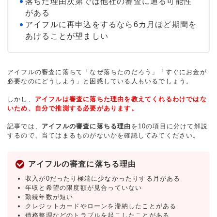
落ちた理由次第では他社の審査に通る可能性
がある
アイフルに再申込をするなら6カ月ほど期間を
あけることが望ましい
アイフルの審査に落ちて「なぜ落ちたのだろう」「すぐにお金が
必要なのにどうしよう」と困惑している人もいるでしょう。
しかし、
アイフルは審査に落ちた理由を教えてくれるわけではな
いため、自分で推測する必要があります。
記事では、
アイフルの審査に落ちる理由
を10の項目に分けて解説
するので、当てはまるものがないかを確認してみてください。
アイフルの審査に落ちる理由
収入が0だったり極端に少なかったりする月がある
年収と希望の限度額が見合っていない
勤続年数が短い
クレジットカードやローンを滞納したことがある
債務整理などのトラブルを起こしたことがある