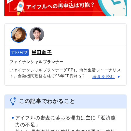
飯田道子
ファイナンシャルプランナー
ファイナンシャルプランナー(CFP)、海外生活ジャーナリス
ト。金融機関勤務を経て96年FP資格を取得。現在は、FPと
…
続きを読む
して各種相談業務やセミナー講師として活躍する一方、多
数の執筆活動も行っている。海外移住に関する相談にも対
応しており、特にカナダや韓国への移住や金融・保険情報
に関して多数の相談を受けている実績がある。
この記事でわかること
＞＞公式ページ
アイフルの審査に落ちる理由は主に「返済能
力の不足」