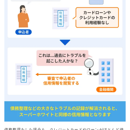
債務整理をした場合も、クレジットカードやローンがほとんど使