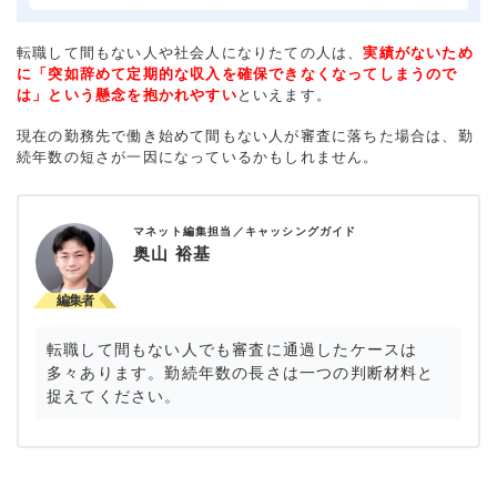
転職して間もない人や社会人になりたての人は、
実績がないため
に「突如辞めて定期的な収入を確保できなくなってしまうので
は」という懸念を抱かれやすい
といえます。
現在の勤務先で働き始めて間もない人が審査に落ちた場合は、勤
続年数の短さが一因になっているかもしれません。
マネット編集担当／キャッシングガイド
奥山 裕基
転職して間もない人でも審査に通過したケースは
多々あります。勤続年数の長さは一つの判断材料と
捉えてください。