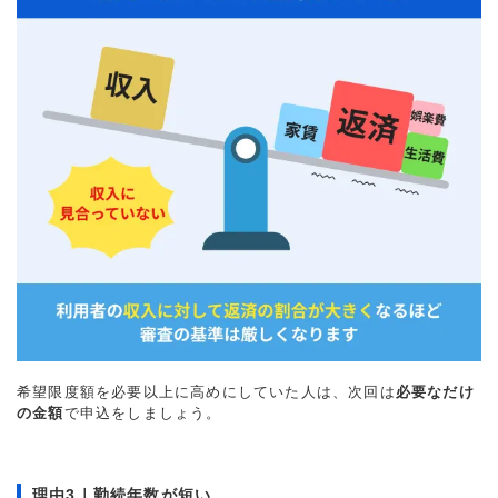
希望限度額を必要以上に高めにしていた人は、次回は
必要なだけ
の金額
で申込をしましょう。
理由3｜勤続年数が短い