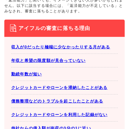
「返済能力」と聞いても、イメージできない人が多いかもしれま
せん。以下に該当する場合には、「返済能力が不足している」と
みなされ、審査に落ちることがあります。
アイフルの審査に落ちる理由
収入が0だったり極端に少なかったりする月がある
年収と希望の限度額が見合っていない
勤続年数が短い
クレジットカードやローンを滞納したことがある
債務整理などのトラブルを起こしたことがある
クレジットカードやローンを利用した記録がない
他社からの借入額が年収の3分の1に近い