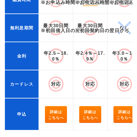
※お申込み時間や審査状況によりご希望に
※お申込み時間や審査状況
※お申込み
最大30日間
最大30日間
なし
無利息期間
※初回借入日の翌日から
※初回契約日の翌日から
年2.5～18.
年2.4％～17.
年3.0～18.
金利
0％
9％
0％
対応
対応
対応
カードレス
詳細は
詳細は
詳細は
申込
こちらへ
こちらへ
こちらへ