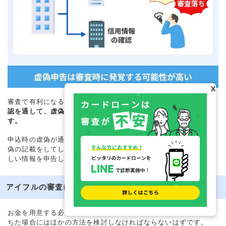
X
審査で有利になるために虚偽の申告をしても、
信用情報や在籍確
認を通して、虚偽であることは必ずといって良いほど発覚しま
す。
申込時の虚偽が通用しないのはアイフルに限りません。もし、虚
偽の記載をしてしまった人がいたら、次回からの申込では必ず正
しい情報を申告してください。
アイフルの審査に落ちた人がお金を用意する方法
お金を用意する必要があってアイフルに申込した人は、審査に落
ちた場合にはほかの方法を検討しなければならないはずです。