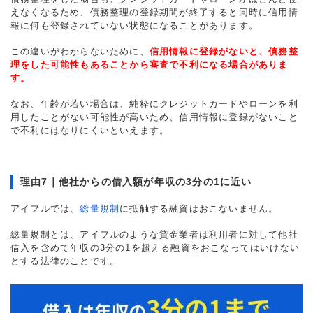
えなくなるため、債務整理の登録期間が終了すると同時に信用情
報に何も登録されていない状態になることがあります。
この違いがわからないために、
信用情報に登録がないと、債務整
理をした可能性もあることから審査で不利になる場合がありま
す。
なお、年齢が若い場合は、純粋にクレジットカードやローンを利
用したことがない可能性が高いため、信用情報に登録がないこと
で不利にはなりにくいといえます。
理由7｜他社からの借入額が年収の3分の1に近い
アイフルでは、
総量規制
に抵触する融資はおこないません。
総量規制とは、アイフルのような貸金業者は利用者に対して他社
借入を含めて年収の3分の1を超える融資をおこなってはいけない
とする法律のことです。