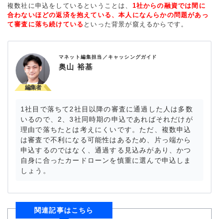
複数社に申込をしているということは、
1社からの融資では間に
合わないほどの返済を抱えている、本人になんらかの問題があっ
て審査に落ち続けている
といった背景が窺えるからです。
マネット編集担当／キャッシングガイド
奥山 裕基
1社目で落ちて2社目以降の審査に通過した人は多数
いるので、2、3社同時期の申込であればそれだけが
理由で落ちたとは考えにくいです。ただ、複数申込
は審査で不利になる可能性はあるため、片っ端から
申込するのではなく、通過する見込みがあり、かつ
自身に合ったカードローンを慎重に選んで申込しま
しょう。
関連記事はこちら