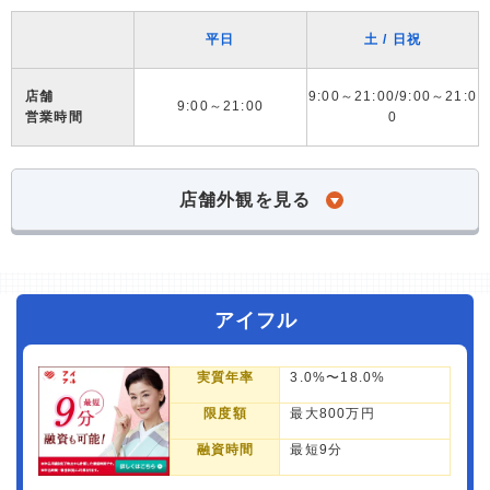
平日
土 / 日祝
店舗
9:00～21:00/9:00～21:0
9:00～21:00
営業時間
0
店舗外観を見る
アイフル
実質年率
3.0%〜18.0%
限度額
最大800万円
融資時間
最短9分