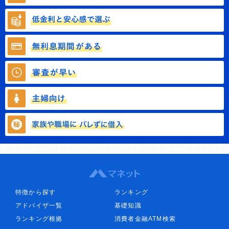
特徴から探す
ランキング
アドバイザ一覧
基礎知識
ランキング根拠
消費者金融ATM検索