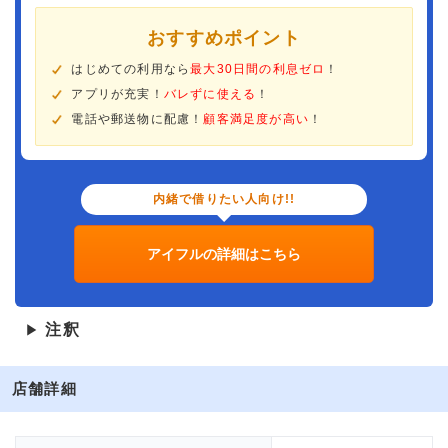
おすすめポイント
はじめての利用なら
最大30日間の利息ゼロ
！
アプリが充実！
バレずに使える
！
電話や郵送物に配慮！
顧客満足度が高い
！
内緒で借りたい人向け!!
アイフルの詳細はこちら
注釈
▶
店舗詳細