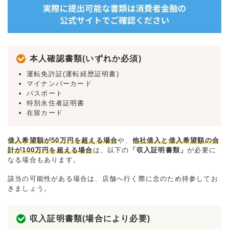
本人確認書類(いずれか必須)
運転免許証(運転経歴証明書)
マイナンバーカード
パスポート
特別永住者証明書
在留カード
借入希望額が50万円を超える場合
や、
他社借入と借入希望額の合
計が100万円を超える場合
は、以下の
「収入証明書類」
が必要に
なる場合もあります。
該当の可能性がある場合は、店舗へ行く際に念のため持参してお
きましょう。
収入証明書類(場合により必要)