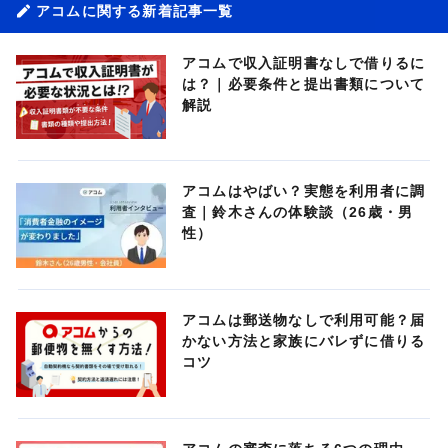
アコムに関する新着記事一覧
アコムで収入証明書なしで借りるに
は？｜必要条件と提出書類について
解説
アコムはやばい？実態を利用者に調
査｜鈴木さんの体験談（26歳・男
性）
アコムは郵送物なしで利用可能？届
かない方法と家族にバレずに借りる
コツ