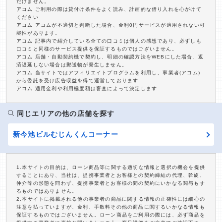
だけません。
アコム ご利用の際は貸付け条件をよく読み、計画的な借り入れを心がけて
ください
アコム アコムが不適切と判断した場合、金利0円サービスが適用されない可
能性があります。
アコム 記事内で紹介している全ての口コミは個人の感想であり、必ずしも
口コミと同様のサービス提供を保証するものではございません。
アコム 店舗・自動契約機で契約し、明細の確認方法をWEBにした場合、返
済遅延しない場合は郵送物が発生しません。
アコム 当サイトではアフィリエイトプログラムを利用し、事業者(アコム)
から委託を受け広告収益を得て運営しております
アコム 適用金利や利用極度額は審査によって決定します
同じエリアの他の店舗を探す
新今池ビルむじんくんコーナー
1.本サイトの目的は、ローン商品等に関する適切な情報と選択の機会を提供
することにあり、当社は、提携事業者とお客様との契約締結の代理、斡旋、
仲介等の形態を問わず、提携事業者とお客様の間の契約にいかなる関与もす
るものではありません。
2.本サイトに掲載される他の事業者の商品に関する情報の正確性には細心の
注意を払っていますが、金利、手数料その他の商品に関するいかなる情報も
保証するものではございません。ローン商品をご利用の際には、必ず商品を