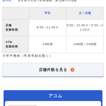
最寄駅
名古屋市営地下鉄桜通線、東山線の今池駅
平日
土 / 日祝
店舗
9:00～21:00※ / 9:00～2
9:00～21:00※
営業時間
1:00※
ATM
24時間
24時間 / 24時間
営業時間
※年中無休（年末年始を除く）
店舗外観を見る
アコム