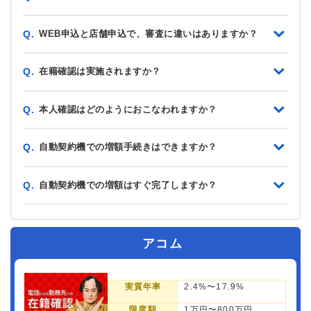
WEB申込と店舗申込で、審査に違いはありますか？
Q.
在籍確認は実施されますか？
Q.
本人確認はどのようにおこなわれますか？
Q.
自動契約機での増額手続きはできますか？
Q.
自動契約機での増額はすぐ完了しますか？
Q.
アコム
実質年率
2.4%〜17.9%
限度額
1万円〜800万円