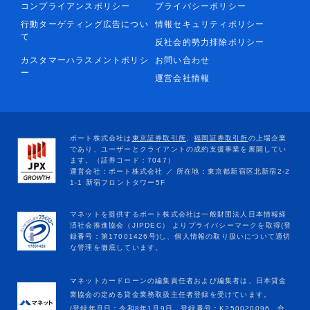
コンプライアンスポリシー
プライバシーポリシー
行動ターゲティング広告につい
情報セキュリティポリシー
て
反社会的勢力排除ポリシー
カスタマーハラスメントポリシ
お問い合わせ
ー
運営会社情報
マネットカードローンの編集責任者および編集者は、日本貸金
業協会の定める貸金業務取扱主任者登録を受けています。
(登録年月日：令和8年1月9日、登録番号：K250020096、合