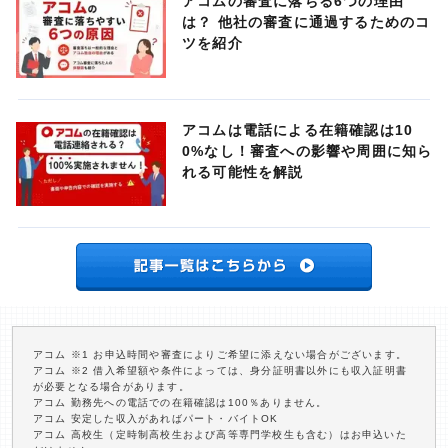
アコムの審査に落ちる6つの理由
は？ 他社の審査に通過するためのコ
ツを紹介
アコムは電話による在籍確認は10
0%なし！審査への影響や周囲に知ら
れる可能性を解説
アコム ※1 お申込時間や審査によりご希望に添えない場合がございます。
アコム ※2 借入希望額や条件によっては、身分証明書以外にも収入証明書
が必要となる場合があります。
アコム 勤務先への電話での在籍確認は100％ありません。
アコム 安定した収入があればパート・バイトOK
アコム 高校生（定時制高校生および高等専門学校生も含む）はお申込いた