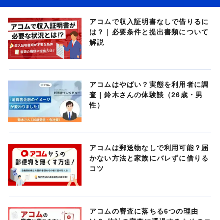
アコムで収入証明書なしで借りるに
は？｜必要条件と提出書類について
解説
アコムはやばい？実態を利用者に調
査｜鈴木さんの体験談（26歳・男
性）
アコムは郵送物なしで利用可能？届
かない方法と家族にバレずに借りる
コツ
アコムの審査に落ちる6つの理由