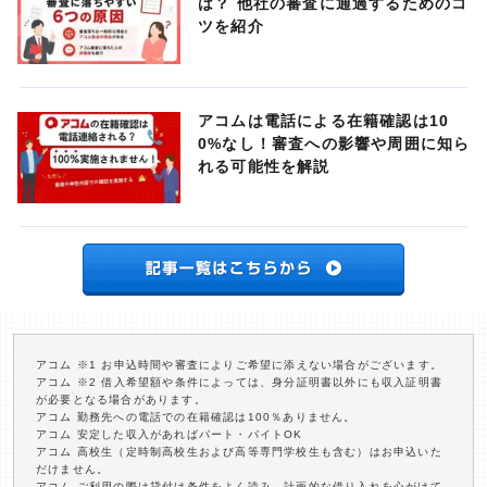
は？ 他社の審査に通過するためのコ
ツを紹介
アコムは電話による在籍確認は10
0%なし！審査への影響や周囲に知ら
れる可能性を解説
アコム ※1 お申込時間や審査によりご希望に添えない場合がございます。
アコム ※2 借入希望額や条件によっては、身分証明書以外にも収入証明書
が必要となる場合があります。
アコム 勤務先への電話での在籍確認は100％ありません。
アコム 安定した収入があればパート・バイトOK
アコム 高校生（定時制高校生および高等専門学校生も含む）はお申込いた
だけません。
アコム ご利用の際は貸付け条件をよく読み、計画的な借り入れを心がけて