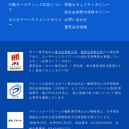
行動ターゲティング広告につい
情報セキュリティポリシー
て
反社会的勢力排除ポリシー
カスタマーハラスメントポリシ
お問い合わせ
ー
運営会社情報
マネットカードローンの編集責任者および編集者は、日本貸金
業協会の定める貸金業務取扱主任者登録を受けています。
(登録年月日：令和8年1月9日、登録番号：K250020096、合
格証書番号：F241000177)