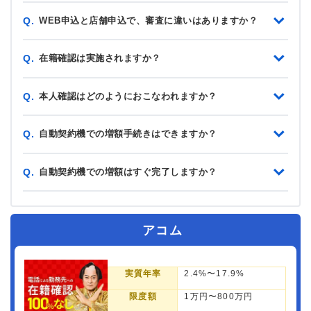
WEB申込と店舗申込で、審査に違いはありますか？
Q.
在籍確認は実施されますか？
Q.
本人確認はどのようにおこなわれますか？
Q.
自動契約機での増額手続きはできますか？
Q.
自動契約機での増額はすぐ完了しますか？
Q.
アコム
実質年率
2.4%〜17.9%
限度額
1万円〜800万円