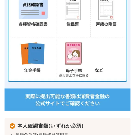
本人確認書類(いずれか必須)
運転免許証(運転経歴証明書