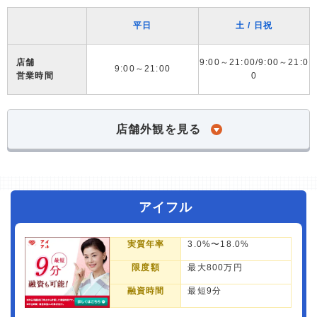
平日
土 / 日祝
店舗
9:00～21:00/9:00～21:0
9:00～21:00
営業時間
0
店舗外観を見る
アイフル
実質年率
3.0%〜18.0%
限度額
最大800万円
融資時間
最短9分