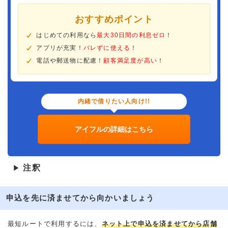
おすすめポイント
はじめての利用なら
最大30日間の利息ゼロ
！
アプリが充実！
バレずに使える
！
電話や郵送物に配慮！
顧客満足度が高い
！
内緒で借りたい人向け!!
アイフルの詳細はこちら
注釈
▶
申込を先に済ませてから向かいましょう
最短ルートで利用するには、
ネット上で申込を済ませてから店舗