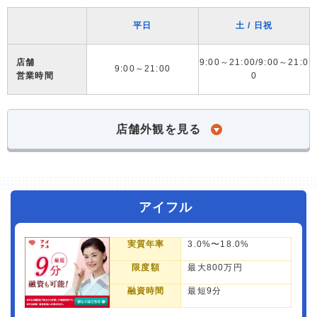
平日
土 / 日祝
店舗
9:00～21:00/9:00～21:0
9:00～21:00
営業時間
0
店舗外観を見る
アイフル
実質年率
3.0%〜18.0%
限度額
最大800万円
融資時間
最短9分