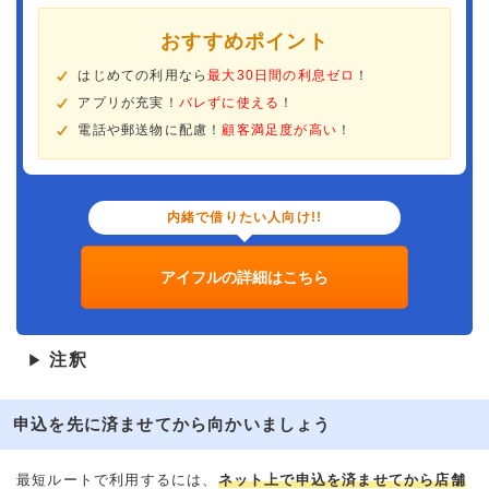
おすすめポイント
はじめての利用なら
最大30日間の利息ゼロ
！
アプリが充実！
バレずに使える
！
電話や郵送物に配慮！
顧客満足度が高い
！
内緒で借りたい人向け!!
アイフルの詳細はこちら
注釈
▶
申込を先に済ませてから向かいましょう
最短ルートで利用するには、
ネット上で申込を済ませてから店舗