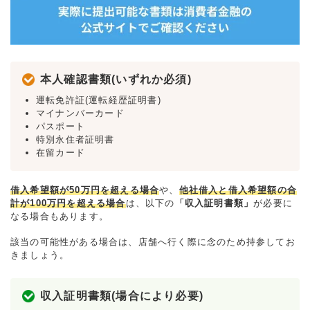
本人確認書類(いずれか必須)
運転免許証(運転経歴証明書)
マイナンバーカード
パスポート
特別永住者証明書
在留カード
借入希望額が50万円を超える場合
や、
他社借入と借入希望額の合
計が100万円を超える場合
は、以下の
「収入証明書類」
が必要に
なる場合もあります。
該当の可能性がある場合は、店舗へ行く際に念のため持参してお
きましょう。
収入証明書類(場合により必要)