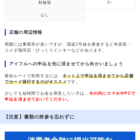
駐輪場
5~
なし
店舗の周辺情報
周囲には事業所が多いですが、国道1号線を東進すると幸楽苑・
コメダ珈琲店・びっくりドンキーなどがあります。
アイフルへの申込を先に済ませてから向かいましょう
最短ルートで利用するには、
ネット上で申込を済ませてから店舗
でカード発行するのがオススメ
です。
少しでも短時間でお金を用意したい方は、
今の内にスマホやPCで
申込を済ませておいてください。
【注意】書類の持参を忘れずに