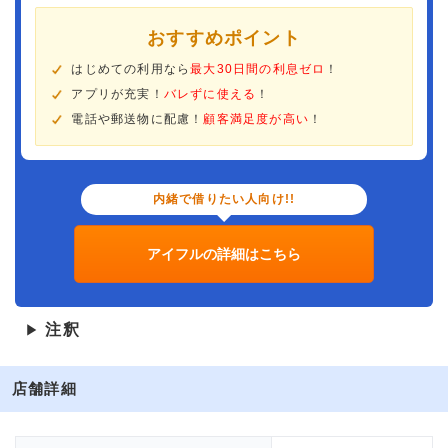
おすすめポイント
はじめての利用なら
最大30日間の利息ゼロ
！
アプリが充実！
バレずに使える
！
電話や郵送物に配慮！
顧客満足度が高い
！
内緒で借りたい人向け!!
アイフルの詳細はこちら
注釈
▶
店舗詳細