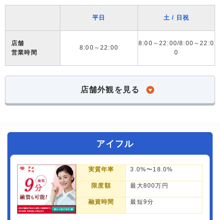
平日
土 / 日祝
店舗
8:00～22:00/8:00～22:0
8:00～22:00
営業時間
0
店舗外観を見る
アイフル
実質年率
3.0%〜18.0%
限度額
最大800万円
融資時間
最短9分