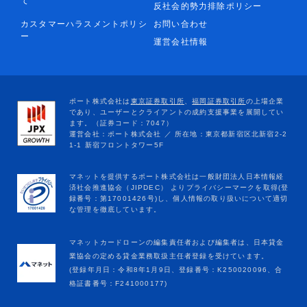
て
反社会的勢力排除ポリシー
カスタマーハラスメントポリシ
お問い合わせ
ー
運営会社情報
マネットカードローンの編集責任者および編集者は、日本貸金
業協会の定める貸金業務取扱主任者登録を受けています。
(登録年月日：令和8年1月9日、登録番号：K250020096、合
格証書番号：F241000177)