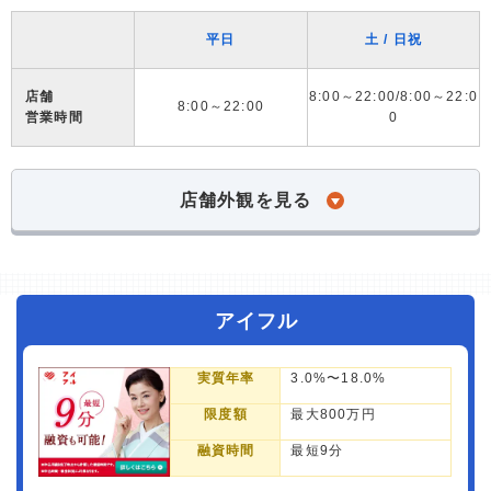
平日
土 / 日祝
店舗
8:00～22:00/8:00～22:0
8:00～22:00
営業時間
0
店舗外観を見る
アイフル
実質年率
3.0%〜18.0%
限度額
最大800万円
融資時間
最短9分