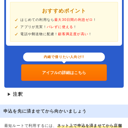
おすすめポイント
はじめての利用なら
最大30日間の利息ゼロ
！
アプリが充実！
バレずに使える
！
電話や郵送物に配慮！
顧客満足度が高い
！
内緒で借りたい人向け!!
アイフルの詳細はこちら
注釈
▶
申込を先に済ませてから向かいましょう
最短ルートで利用するには、
ネット上で申込を済ませてから店舗