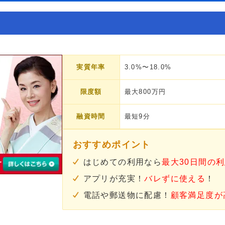
実質年率
3.0%〜18.0%
限度額
最大800万円
融資時間
最短9分
おすすめポイント
はじめての利用なら
最大30日間の
アプリが充実！
バレずに使える
！
電話や郵送物に配慮！
顧客満足度が