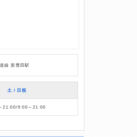
道線 新豊田駅
土 / 日祝
～21:00/9:00～21:00