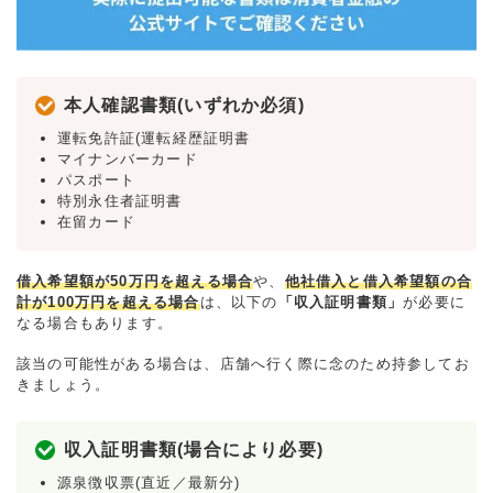
本人確認書類(いずれか必須)
運転免許証(運転経歴証明書
マイナンバーカード
パスポート
特別永住者証明書
在留カード
借入希望額が50万円を超える場合
や、
他社借入と借入希望額の合
計が100万円を超える場合
は、以下の
「収入証明書類」
が必要に
なる場合もあります。
該当の可能性がある場合は、店舗へ行く際に念のため持参してお
きましょう。
収入証明書類(場合により必要)
源泉徴収票(直近／最新分)