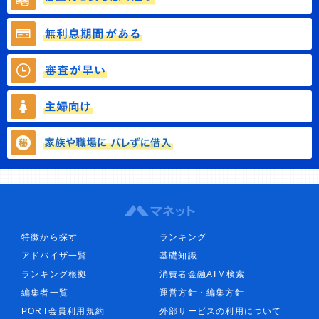
特徴から探す
ランキング
アドバイザ一覧
基礎知識
ランキング根拠
消費者金融ATM検索
編集者一覧
運営方針・編集方針
PORT会員利用規約
外部サービスの利用について