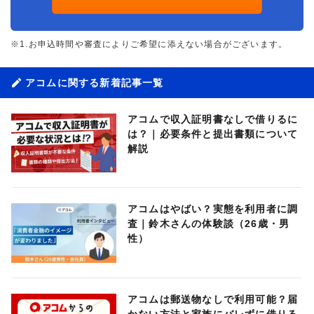
※1.お申込時間や審査によりご希望に添えない場合がございます。
アコムに関する新着記事一覧
アコムで収入証明書なしで借りるに
は？｜必要条件と提出書類について
解説
アコムはやばい？実態を利用者に調
査｜鈴木さんの体験談（26歳・男
性）
アコムは郵送物なしで利用可能？届