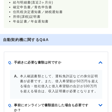
給与明細書(直近2ヶ月分)
確定申告書／青色申告書
住民税決定通知書／納税通知書
所得(課税)証明書
年金証書／年金通知書
自動契約機に関するQ&A
手続きに必要な書類は何ですか
Q.
本人確認書類として、運転免許証などの身分証明
書が必要です。また、借入希望額が50万円を超え
る場合・他社借入と借入希望額の合計が100万円
を超える場合は、収入証明書が必要となります。
事前にオンラインで書類提出した場合も必要です
Q.
か？