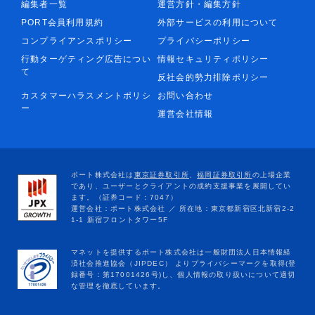
編集者一覧
運営方針・編集方針
PORT会員利用規約
外部サービスの利用について
コンプライアンスポリシー
プライバシーポリシー
行動ターゲティング広告につい
情報セキュリティポリシー
て
反社会的勢力排除ポリシー
カスタマーハラスメントポリシ
お問い合わせ
ー
運営会社情報