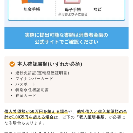
本人確認書類(いずれか必須)
運転免許証(運転経歴証明書)
マイナンバーカード
パスポート
特別永住者証明書
在留カード
借入希望額が50万円を超える場合
や、
他社借入と借入希望額の合
計が100万円を超える場合
は、以下の
「収入証明書類」
が必要に
なる場合もあります。