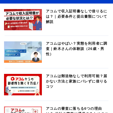
アコムで収入証明書なしで借りるに
は？｜必要条件と提出書類について
解説
アコムはやばい？実態を利用者に調
査｜鈴木さんの体験談（26歳・男
性）
アコムは郵送物なしで利用可能？届
かない方法と家族にバレずに借りる
コツ
アコムの審査に落ちる6つの理由