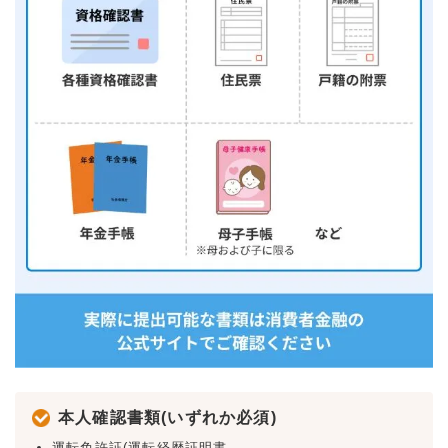
本人確認書類(いずれか必須)
運転免許証(運転経歴証明書