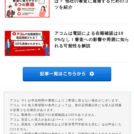
は？ 他社の審査に通過するためのコ
ツを紹介
アコムは電話による在籍確認は10
0%なし！審査への影響や周囲に知ら
れる可能性を解説
アコム ※1 お申込時間や審査によりご希望に添えない場合がございます。
アコム ※2 借入希望額や条件によっては、身分証明書以外にも収入証明書
が必要となる場合があります。
アコム 勤務先への電話での在籍確認は100％ありません。
アコム 安定した収入があればパート・バイトOK
アコム 高校生（定時制高校生および高等専門学校生も含む）はお申込いた
だけません。
アコム ご利用の際は貸付け条件をよく読み、計画的な借り入れを心がけて