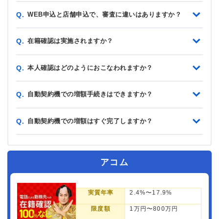
WEB申込と店舗申込で、審査に違いはありますか？
Q.
在籍確認は実施されますか？
Q.
本人確認はどのようにおこなわれますか？
Q.
自動契約機での増額手続きはできますか？
Q.
自動契約機での増額はすぐ完了しますか？
Q.
アコム
実質年率
2.4%〜17.9%
限度額
1万円〜800万円