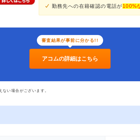
勤務先への在籍確認の電話が
100%
審査結果が事前に分かる!!
アコムの詳細はこちら
添えない場合がございます。