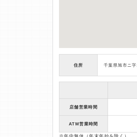
住所
千葉県旭市ニ字
店舗営業時間
ATM営業時間
※年中無休（年末年始を除く）