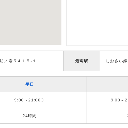
坊ノ場５４１５-１
最寄駅
しおさい線
平日
9:00～21:00※
9:00～2
24時間