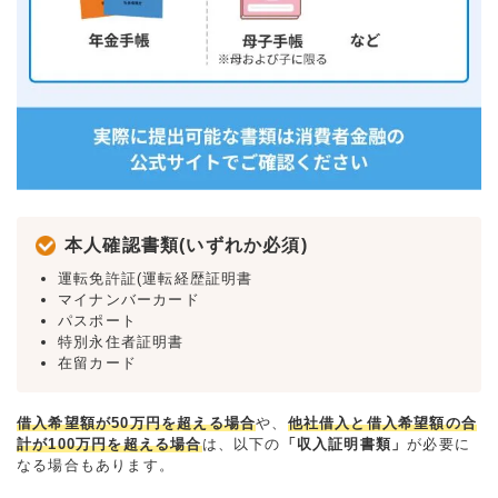
本人確認書類(いずれか必須)
運転免許証(運転経歴証明書
マイナンバーカード
パスポート
特別永住者証明書
在留カード
借入希望額が50万円を超える場合
や、
他社借入と借入希望額の合
計が100万円を超える場合
は、以下の
「収入証明書類」
が必要に
なる場合もあります。