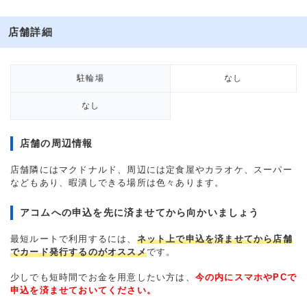
店舗詳細
駐輪場
なし
なし
店舗の周辺情報
店舗隣にはマクドナルド、周辺には定食屋やカラオケ、スーパー
などもあり、暇潰しできる場所は色々あります。
アコムへの申込を先に済ませてから向かいましょう
最短ルートで利用するには、
ネット上で申込を済ませてから店舗
でカード発行するのがオススメ
です。
少しでも短時間でお金を用意したい方は、
今の内にスマホやPCで
申込を済ませておいてください。