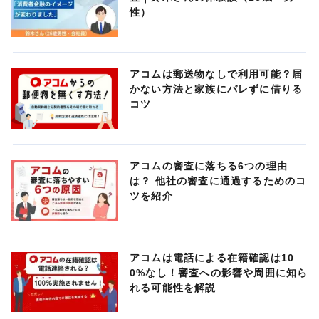
性）
アコムは郵送物なしで利用可能？届
かない方法と家族にバレずに借りる
コツ
アコムの審査に落ちる6つの理由
は？ 他社の審査に通過するためのコ
ツを紹介
アコムは電話による在籍確認は10
0%なし！審査への影響や周囲に知ら
れる可能性を解説