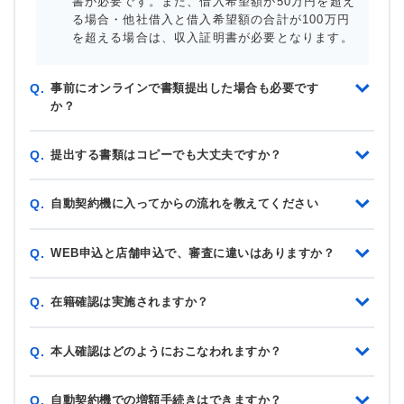
書が必要です。また、借入希望額が50万円を超え
る場合・他社借入と借入希望額の合計が100万円
を超える場合は、収入証明書が必要となります。
事前にオンラインで書類提出した場合も必要です
Q.
か？
提出する書類はコピーでも大丈夫ですか？
Q.
自動契約機に入ってからの流れを教えてください
Q.
WEB申込と店舗申込で、審査に違いはありますか？
Q.
在籍確認は実施されますか？
Q.
本人確認はどのようにおこなわれますか？
Q.
自動契約機での増額手続きはできますか？
Q.