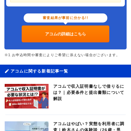
審査結果が事前に分かる!!
アコムの詳細はこちら
※1.お申込時間や審査によりご希望に添えない場合がございます。
アコムに関する新着記事一覧
アコムで収入証明書なしで借りるに
は？｜必要条件と提出書類について
解説
アコムはやばい？実態を利用者に調
査｜鈴木さんの体験談（26歳・男