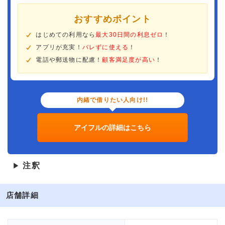
おすすめポイント
はじめての利用なら
最大30日間の利息ゼロ
！
アプリが充実！
バレずに使える
！
電話や郵送物に配慮！
顧客満足度が高い
！
内緒で借りたい人向け!!
アイフルの詳細はこちら
注釈
▶
店舗詳細