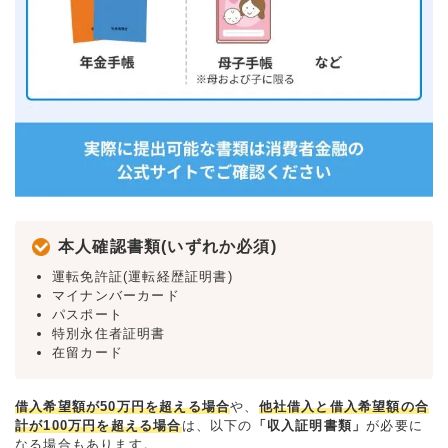
本人確認書類(いずれか必須)
運転免許証(運転経歴証明書)
マイナンバーカード
パスポート
特別永住者証明書
在留カード
借入希望額が50万円を超える場合
や、
他社借入と借入希望額の合
計が100万円を超える場合
は、以下の
「収入証明書類」
が必要に
なる場合もあります。