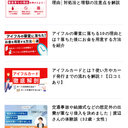
理由│対処法と増額の注意点を解説
アイフルの審査に落ちる10の理由と
は？落ちた後にお金を用意する方法
を紹介
アイフルカードとは？使い方やカー
ド発行までの流れを解説！【口コミ
あり】
交通事故や結婚式などの想定外の出
費が重なり借入を決めました｜渡辺
さんの体験談（32歳・女性）