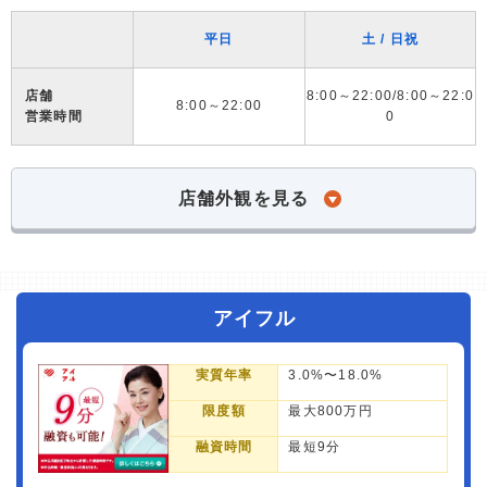
平日
土 / 日祝
店舗
8:00～22:00/8:00～22:0
8:00～22:00
営業時間
0
店舗外観を見る
アイフル
実質年率
3.0%〜18.0%
限度額
最大800万円
融資時間
最短9分