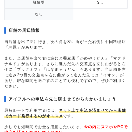
駐輪場
なし
なし
店舗の周辺情報
当店舗を出て左に行き、次の角を左に曲がった右側に中国料理店
「珠鳳」があります。
また、当店舗を出て右に進むと蕎麦店「かめやうどん」「マクド
ナルド」があります。さらに進んだ先の交差点を左に曲がると右
側に「ブックオフ」「はなまるうどん」もあります。当店舗を左
に進み2つ目の交差点を右に曲がって進んだ先には「イオン」が
あり、暇な時間を過ごすのにとても便利ですので、ぜひご利用く
ださい。
アイフルへの申込を先に済ませてから向かいましょう
最短ルートで利用するには、
ネット上で申込を済ませてから店舗
でカード発行するのがオススメ
です。
少しでも短時間でお金を用意したい方は、
今の内にスマホやPCで