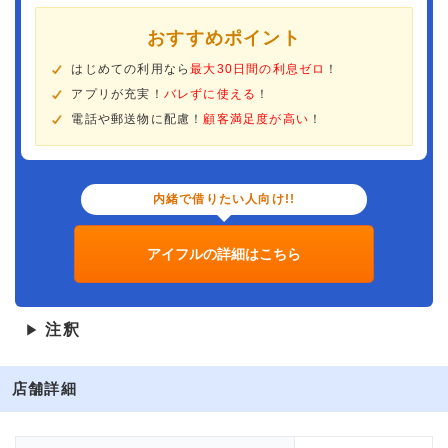
おすすめポイント
はじめての利用なら
最大30日間の利息ゼロ
！
アプリが充実！
バレずに使える
！
電話や郵送物に配慮！
顧客満足度が高い
！
内緒で借りたい人向け!!
アイフルの詳細はこちら
注釈
▶
店舗詳細