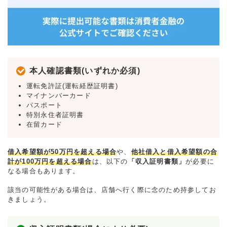
本人確認書類(いずれか必須)
運転免許証(運転経歴証明書)
マイナンバーカード
パスポート
特別永住者証明書
在留カード
借入希望額が50万円を超える場合
や、
他社借入と借入希望額の合
計が100万円を超える場合
は、以下の
「収入証明書類」
が必要に
なる場合もあります。
該当の可能性がある場合は、店舗へ行く際に念のため持参してお
きましょう。