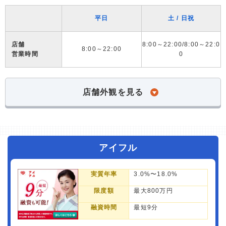
平日
土 / 日祝
店舗
8:00～22:00/8:00～22:0
8:00～22:00
営業時間
0
店舗外観を見る
アイフル
実質年率
3.0%〜18.0%
限度額
最大800万円
融資時間
最短9分