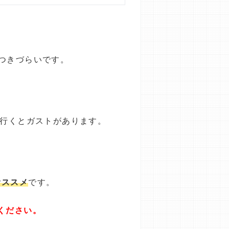
つきづらいです。
へ行くとガストがあります。
オススメ
です。
ください。