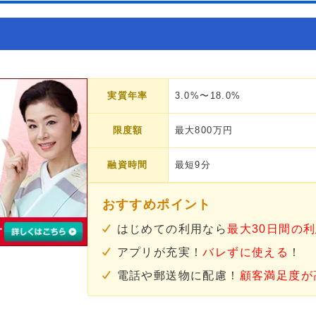
実質年率
3.0%〜18.0%
限度額
最大800万円
融資時間
最短9分
おすすめポイント
はじめての利用なら
最大30日間の
アプリが充実！
バレずに使える
！
電話や郵送物に配慮！
顧客満足度が