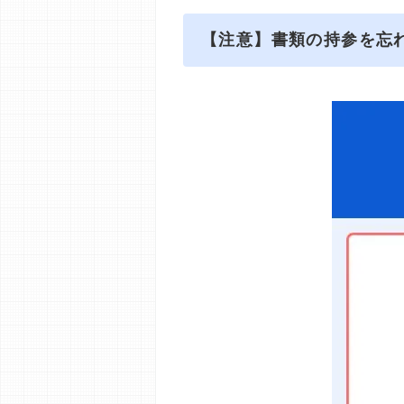
【注意】書類の持参を忘