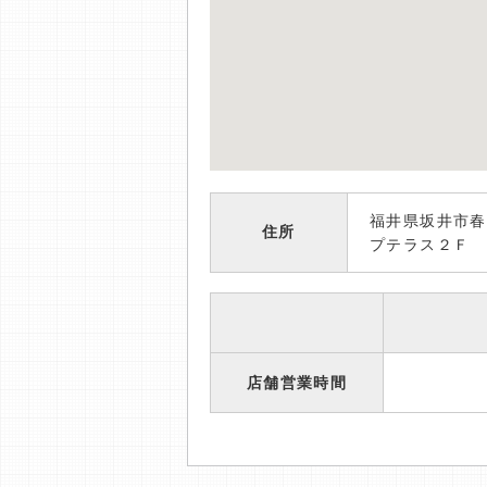
福井県坂井市春
住所
プテラス２Ｆ
店舗営業時間