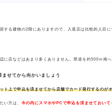
居する建物の2階にありますので、入退店は比較的人目に
辺に店などはあまり多くありません。県道を約500ｍ南
済ませてから向かいましょう
ット上で申込を済ませてから店舗でカード発行するのが
たい方は、
今の内にスマホやPCで申込を済ませておいて