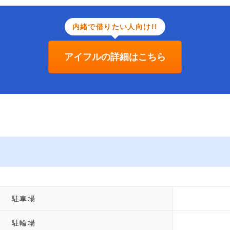
内緒で借りたい人向け!!
アイフルの詳細はこちら
駐車場
駐輪場