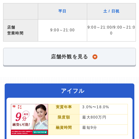
平日
土 / 日祝
店舗
9:00～21:00/9:00～21:0
9:00～21:00
営業時間
0
店舗外観を見る
アイフル
実質年率
3.0%〜18.0%
限度額
最大800万円
融資時間
最短9分