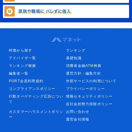
特徴から探す
ランキング
アドバイザ一覧
基礎知識
ランキング根拠
消費者金融ATM検索
編集者一覧
運営方針・編集方針
PORT会員利用規約
外部サービスの利用について
コンプライアンスポリシー
プライバシーポリシー
行動ターゲティング広告につい
情報セキュリティポリシー
て
反社会的勢力排除ポリシー
カスタマーハラスメントポリシ
お問い合わせ
ー
運営会社情報