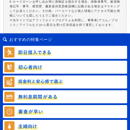
6.カードローンお申し込み時に保険証を提出する場合、保険者番号、被保険
者記号・番号、通院歴、臓器提供意思確認欄に記載がある場合はマスキング
してお送りください。その他、バーコードなど個人情報にアクセス可能な情
報についても隠したうえでご提出ください。
※当サイトではアフィリエイトプログラムを利用し、事業者(アコム／プロ
ミス／アイフルなど)から委託を受け広告収益を得て運営しております。
おすすめの特集ページ