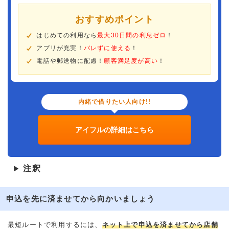
おすすめポイント
はじめての利用なら
最大30日間の利息ゼロ
！
アプリが充実！
バレずに使える
！
電話や郵送物に配慮！
顧客満足度が高い
！
内緒で借りたい人向け!!
アイフルの詳細はこちら
注釈
▶
申込を先に済ませてから向かいましょう
最短ルートで利用するには、
ネット上で申込を済ませてから店舗