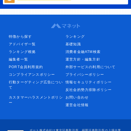
特徴から探す
ランキング
アドバイザ一覧
基礎知識
ランキング根拠
消費者金融ATM検索
編集者一覧
運営方針・編集方針
PORT会員利用規約
外部サービスの利用について
コンプライアンスポリシー
プライバシーポリシー
行動ターゲティング広告につい
情報セキュリティポリシー
て
反社会的勢力排除ポリシー
カスタマーハラスメントポリシ
お問い合わせ
ー
運営会社情報