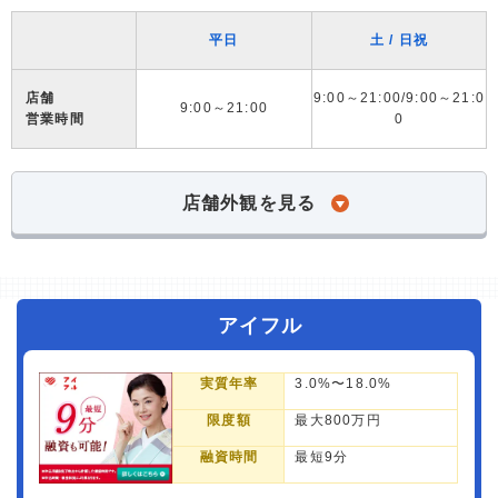
平日
土 / 日祝
店舗
9:00～21:00/9:00～21:0
9:00～21:00
営業時間
0
店舗外観を見る
アイフル
実質年率
3.0%〜18.0%
限度額
最大800万円
融資時間
最短9分