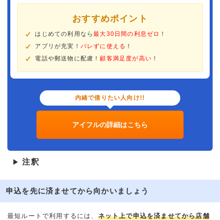
おすすめポイント
はじめての利用なら
最大30日間の利息ゼロ
！
アプリが充実！
バレずに使える
！
電話や郵送物に配慮！
顧客満足度が高い
！
内緒で借りたい人向け!!
アイフルの詳細はこちら
注釈
▶
申込を先に済ませてから向かいましょう
最短ルートで利用するには、
ネット上で申込を済ませてから店舗