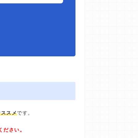
オススメ
です。
ください。