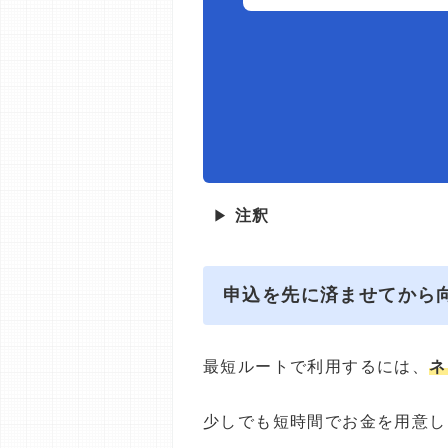
▶
注釈
申込を先に済ませてから
最短ルートで利用するには、
ネ
少しでも短時間でお金を用意し