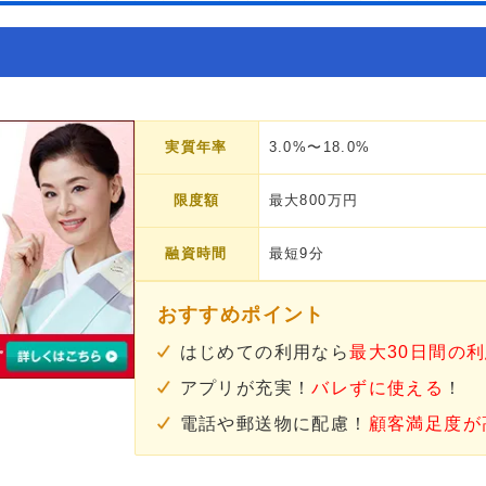
実質年率
3.0%〜18.0%
限度額
最大800万円
融資時間
最短9分
おすすめポイント
はじめての利用なら
最大30日間の
アプリが充実！
バレずに使える
！
電話や郵送物に配慮！
顧客満足度が