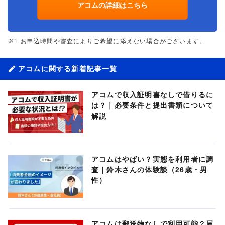
アコムの詳細はこちら
※1.お申込時間や審査によりご希望に添えない場合がございます。
アコムに関する新着記事一覧
アコムで収入証明書なしで借りるに
は？｜必要条件と提出書類について
解説
アコムはやばい？実態を利用者に調
査｜鈴木さんの体験談（26歳・男
性）
アコムは郵送物なしで利用可能？届