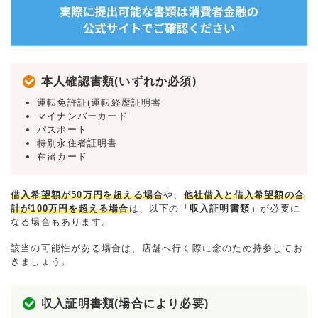
本人確認書類(いずれか必須)
運転免許証(運転経歴証明書
マイナンバーカード
パスポート
特別永住者証明書
在留カード
借入希望額が50万円を超える場合
や、
他社借入と借入希望額の合
計が100万円を超える場合
は、以下の
「収入証明書類」
が必要に
なる場合もあります。
該当の可能性がある場合は、店舗へ行く際に念のため持参してお
きましょう。
収入証明書類(場合により必要)