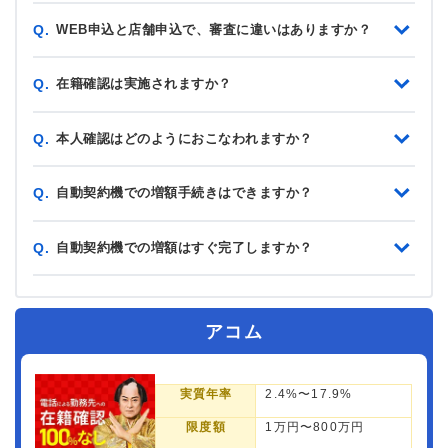
WEB申込と店舗申込で、審査に違いはありますか？
Q.
在籍確認は実施されますか？
Q.
本人確認はどのようにおこなわれますか？
Q.
自動契約機での増額手続きはできますか？
Q.
自動契約機での増額はすぐ完了しますか？
Q.
アコム
実質年率
2.4%〜17.9%
限度額
1万円〜800万円