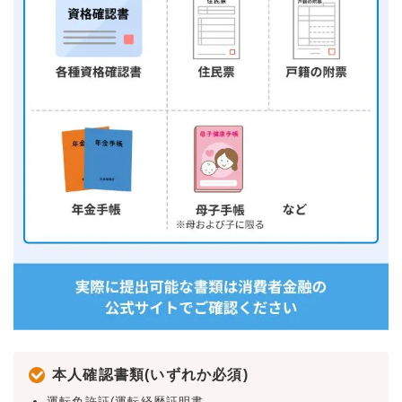
本人確認書類(いずれか必須)
運転免許証(運転経歴証明書