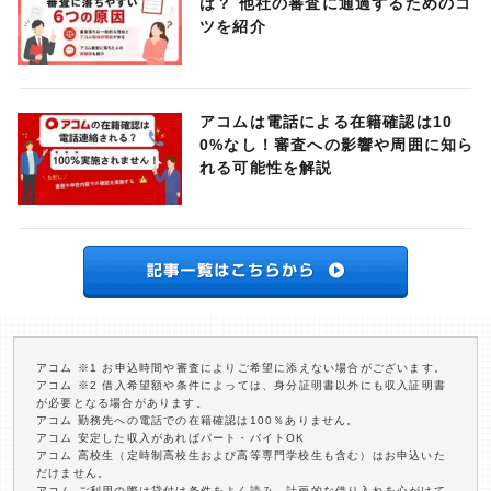
は？ 他社の審査に通過するためのコ
ツを紹介
アコムは電話による在籍確認は10
0%なし！審査への影響や周囲に知ら
れる可能性を解説
アコム ※1 お申込時間や審査によりご希望に添えない場合がございます。
アコム ※2 借入希望額や条件によっては、身分証明書以外にも収入証明書
が必要となる場合があります。
アコム 勤務先への電話での在籍確認は100％ありません。
アコム 安定した収入があればパート・バイトOK
アコム 高校生（定時制高校生および高等専門学校生も含む）はお申込いた
だけません。
アコム ご利用の際は貸付け条件をよく読み、計画的な借り入れを心がけて