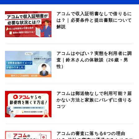
アコムで収入証明書なしで借りるに
は？｜必要条件と提出書類について
解説
アコムはやばい？実態を利用者に調
査｜鈴木さんの体験談（26歳・男
性）
アコムは郵送物なしで利用可能？届
かない方法と家族にバレずに借りる
コツ
アコムの審査に落ちる6つの理由