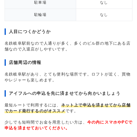
駐車場
なし
駐輪場
なし
人目につくかどうか
名鉄岐阜駅前なので人通りが多く、多くのビル群の地下にある店
舗なので入退店がしやすいです。
店舗周辺の情報
名鉄岐阜駅があり、とても便利な場所です。ロフトが近く、買物
やレジャーも楽しめます。
アイフルへの申込を先に済ませてから向かいましょう
最短ルートで利用するには、
ネット上で申込を済ませてから店舗
でカード発行するのがオススメ
です。
少しでも短時間でお金を用意したい方は、
今の内にスマホやPCで
申込を済ませておいてください。