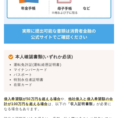
本人確認書類(いずれか必須)
運転免許証(運転経歴証明書)
マイナンバーカード
パスポート
特別永住者証明書
在留カード
借入希望額が50万円を超える場合
や、
他社借入と借入希望額の合
計が100万円を超える場合
は、以下の
「収入証明書類」
が必要に
なる場合もあります。