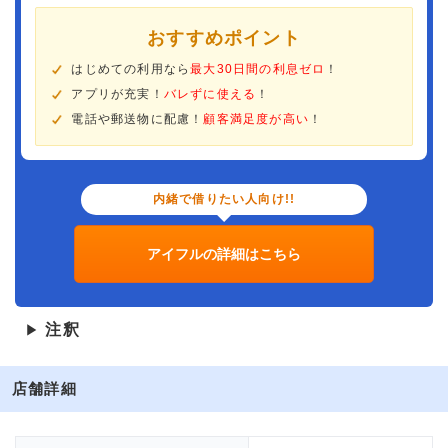
おすすめポイント
はじめての利用なら
最大30日間の利息ゼロ
！
アプリが充実！
バレずに使える
！
電話や郵送物に配慮！
顧客満足度が高い
！
内緒で借りたい人向け!!
アイフルの詳細はこちら
注釈
▶
店舗詳細