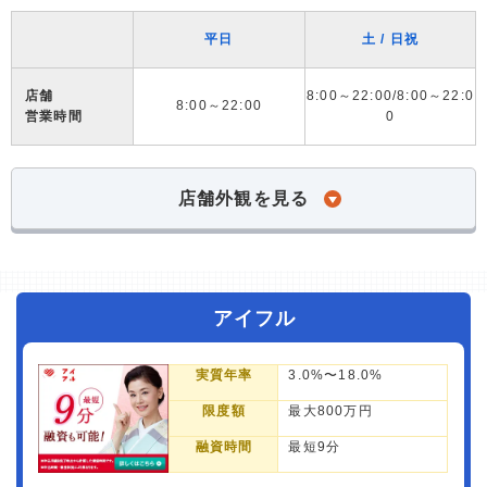
平日
土 / 日祝
店舗
8:00～22:00/8:00～22:0
8:00～22:00
営業時間
0
店舗外観を見る
アイフル
実質年率
3.0%〜18.0%
限度額
最大800万円
融資時間
最短9分