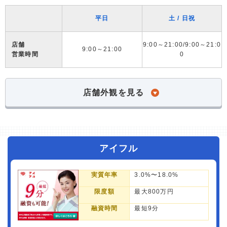
平日
土 / 日祝
店舗
9:00～21:00/9:00～21:0
9:00～21:00
営業時間
0
店舗外観を見る
アイフル
実質年率
3.0%〜18.0%
限度額
最大800万円
融資時間
最短9分