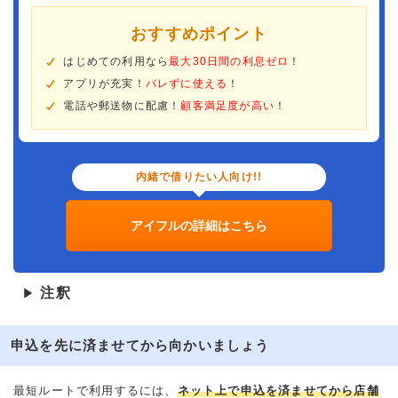
おすすめポイント
はじめての利用なら
最大30日間の利息ゼロ
！
アプリが充実！
バレずに使える
！
電話や郵送物に配慮！
顧客満足度が高い
！
内緒で借りたい人向け!!
アイフルの詳細はこちら
注釈
▶
申込を先に済ませてから向かいましょう
最短ルートで利用するには、
ネット上で申込を済ませてから店舗