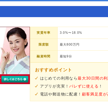
実質年率
3.0%〜18.0%
限度額
最大800万円
融資時間
最短9分
おすすめポイント
はじめての利用なら
最大30日間の
アプリが充実！
バレずに使える
！
電話や郵送物に配慮！
顧客満足度が