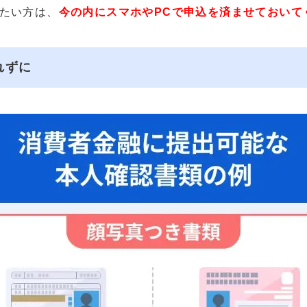
たい方は、
今の内にスマホやPCで申込を済ませておいて
れずに