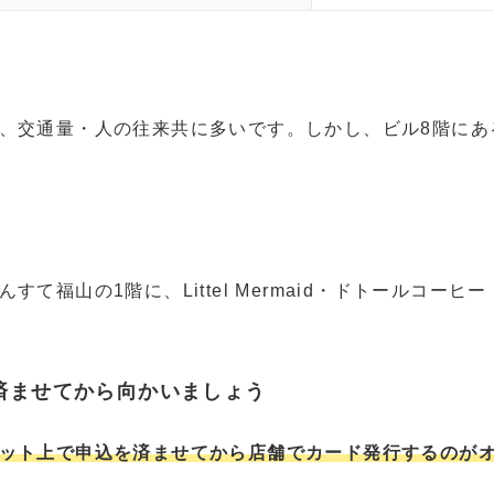
、交通量・人の往来共に多いです。しかし、ビル8階にあ
て福山の1階に、Littel Mermaid・ドトールコー
済ませてから向かいましょう
ット上で申込を済ませてから店舗でカード発行するのが