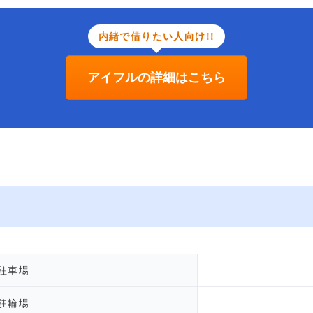
内緒で借りたい人向け!!
アイフルの詳細はこちら
駐車場
駐輪場