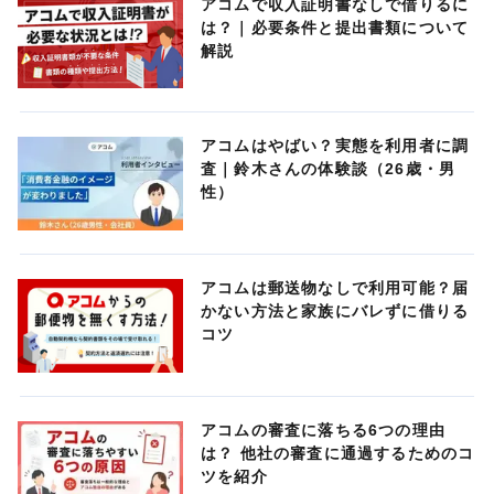
アコムで収入証明書なしで借りるに
は？｜必要条件と提出書類について
解説
アコムはやばい？実態を利用者に調
査｜鈴木さんの体験談（26歳・男
性）
アコムは郵送物なしで利用可能？届
かない方法と家族にバレずに借りる
コツ
アコムの審査に落ちる6つの理由
は？ 他社の審査に通過するためのコ
ツを紹介