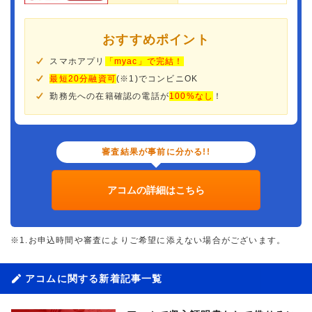
おすすめポイント
スマホアプリ
「myac」で完結！
最短20分融資可
(※1)でコンビニOK
勤務先への在籍確認の電話が
100%なし
！
審査結果が事前に分かる!!
アコムの詳細はこちら
※1.お申込時間や審査によりご希望に添えない場合がございます。
アコムに関する新着記事一覧