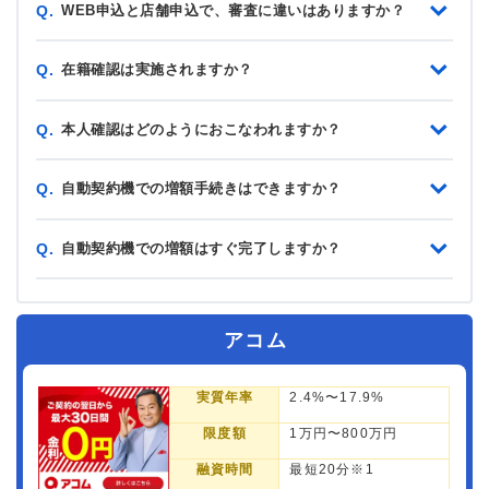
WEB申込と店舗申込で、審査に違いはありますか？
Q.
在籍確認は実施されますか？
Q.
本人確認はどのようにおこなわれますか？
Q.
自動契約機での増額手続きはできますか？
Q.
自動契約機での増額はすぐ完了しますか？
Q.
アコム
実質年率
2.4%〜17.9%
限度額
1万円〜800万円
融資時間
最短20分※1