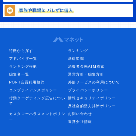
特徴から探す
ランキング
アドバイザ一覧
基礎知識
ランキング根拠
消費者金融ATM検索
編集者一覧
運営方針・編集方針
PORT会員利用規約
外部サービスの利用について
コンプライアンスポリシー
プライバシーポリシー
行動ターゲティング広告につい
情報セキュリティポリシー
て
反社会的勢力排除ポリシー
カスタマーハラスメントポリシ
お問い合わせ
ー
運営会社情報