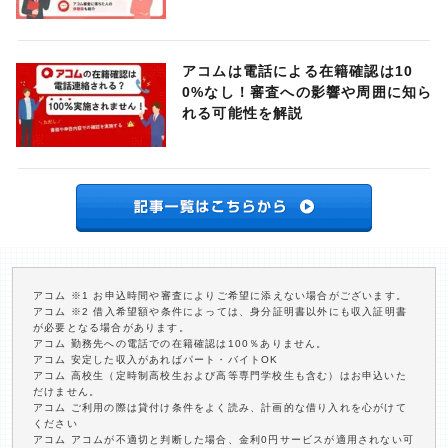
アコムは電話による在籍確認は10
0%なし！審査への影響や周囲に知ら
れる可能性を解説
アコム ※1 お申込時間や審査によりご希望に添えない場合がございます。
アコム ※2 借入希望額や条件によっては、身分証明書以外にも収入証明書
が必要となる場合があります。
アコム 勤務先への電話での在籍確認は100％ありません。
アコム 安定した収入があればパート・バイトOK
アコム 高校生（定時制高校生および高等専門学校生も含む）はお申込いた
だけません。
アコム ご利用の際は貸付け条件をよく読み、計画的な借り入れを心がけて
ください
アコム アコムが不適切と判断した場合、金利0円サービスが適用されない可