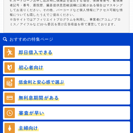
6.カードローンお申し込み時に保険証を提出する場合、保険者番号、被保険
者記号・番号、通院歴、臓器提供意思確認欄に記載がある場合はマスキング
してお送りください。その他、バーコードなど個人情報にアクセス可能な情
報についても隠したうえでご提出ください。
※当サイトではアフィリエイトプログラムを利用し、事業者(アコム／プロ
ミス／アイフルなど)から委託を受け広告収益を得て運営しております。
おすすめの特集ページ