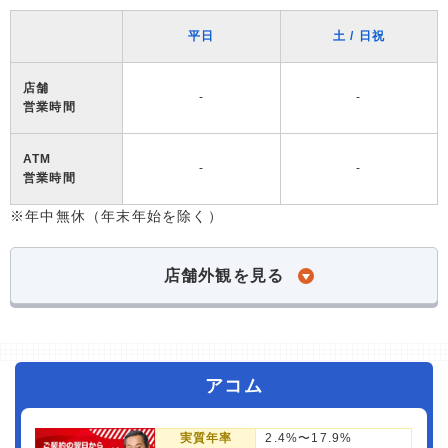
平日
土 / 日祝
店舗
-
-
営業時間
ATM
-
-
営業時間
※年中無休（年末年始を除く）
店舗外観を見る
アコム
実質年率
2.4%〜17.9%