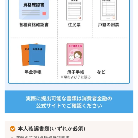
本人確認書類(いずれか必須)
運転免許証(運転経歴証明書