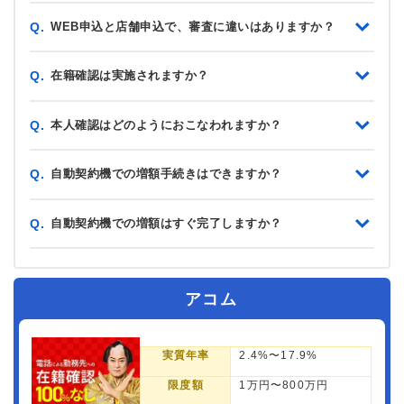
WEB申込と店舗申込で、審査に違いはありますか？
Q.
在籍確認は実施されますか？
Q.
本人確認はどのようにおこなわれますか？
Q.
自動契約機での増額手続きはできますか？
Q.
自動契約機での増額はすぐ完了しますか？
Q.
アコム
実質年率
2.4%〜17.9%
限度額
1万円〜800万円