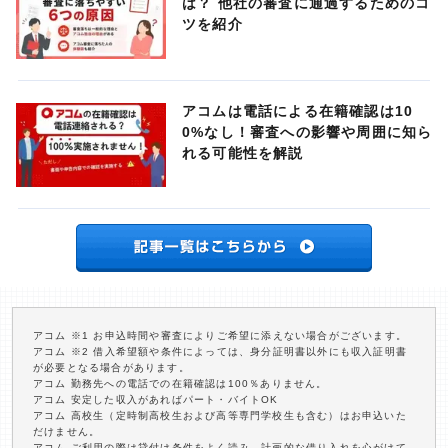
は？ 他社の審査に通過するためのコ
ツを紹介
アコムは電話による在籍確認は10
0%なし！審査への影響や周囲に知ら
れる可能性を解説
アコム ※1 お申込時間や審査によりご希望に添えない場合がございます。
アコム ※2 借入希望額や条件によっては、身分証明書以外にも収入証明書
が必要となる場合があります。
アコム 勤務先への電話での在籍確認は100％ありません。
アコム 安定した収入があればパート・バイトOK
アコム 高校生（定時制高校生および高等専門学校生も含む）はお申込いた
だけません。
アコム ご利用の際は貸付け条件をよく読み、計画的な借り入れを心がけて