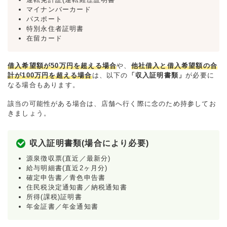
マイナンバーカード
パスポート
特別永住者証明書
在留カード
借入希望額が50万円を超える場合
や、
他社借入と借入希望額の合
計が100万円を超える場合
は、以下の
「収入証明書類」
が必要に
なる場合もあります。
該当の可能性がある場合は、店舗へ行く際に念のため持参してお
きましょう。
収入証明書類(場合により必要)
源泉徴収票(直近／最新分)
給与明細書(直近2ヶ月分)
確定申告書／青色申告書
住民税決定通知書／納税通知書
所得(課税)証明書
年金証書／年金通知書