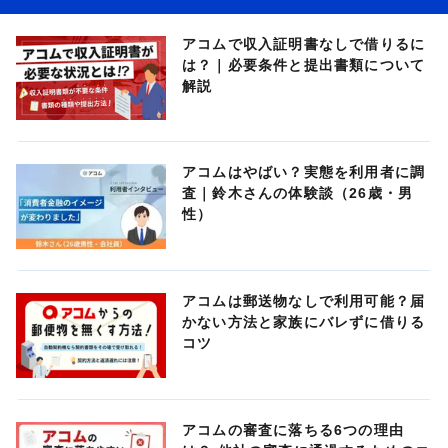
アコムで収入証明書なしで借りるに
は？｜必要条件と提出書類について
解説
アコムはやばい？実態を利用者に調
査｜鈴木さんの体験談（26歳・男
性）
アコムは郵送物なしで利用可能？届
かない方法と家族にバレずに借りる
コツ
アコムの審査に落ちる6つの理由