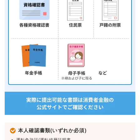
本人確認書類(いずれか必須)
運転免許証(運転経歴証明書