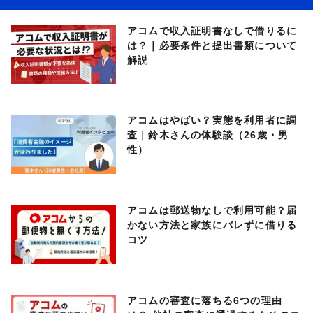
アコムで収入証明書なしで借りるに
は？｜必要条件と提出書類について
解説
アコムはやばい？実態を利用者に調
査｜鈴木さんの体験談（26歳・男
性）
アコムは郵送物なしで利用可能？届
かない方法と家族にバレずに借りる
コツ
アコムの審査に落ちる6つの理由