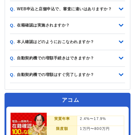
WEB申込と店舗申込で、審査に違いはありますか？
Q.
在籍確認は実施されますか？
Q.
本人確認はどのようにおこなわれますか？
Q.
自動契約機での増額手続きはできますか？
Q.
自動契約機での増額はすぐ完了しますか？
Q.
アコム
実質年率
2.4%〜17.9%
限度額
1万円〜800万円