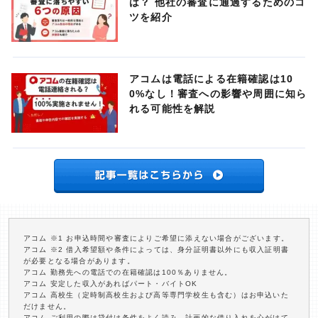
は？ 他社の審査に通過するためのコ
ツを紹介
アコムは電話による在籍確認は10
0%なし！審査への影響や周囲に知ら
れる可能性を解説
アコム ※1 お申込時間や審査によりご希望に添えない場合がございます。
アコム ※2 借入希望額や条件によっては、身分証明書以外にも収入証明書
が必要となる場合があります。
アコム 勤務先への電話での在籍確認は100％ありません。
アコム 安定した収入があればパート・バイトOK
アコム 高校生（定時制高校生および高等専門学校生も含む）はお申込いた
だけません。
アコム ご利用の際は貸付け条件をよく読み、計画的な借り入れを心がけて