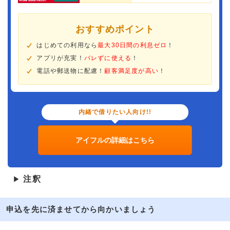
おすすめポイント
はじめての利用なら
最大30日間の利息ゼロ
！
アプリが充実！
バレずに使える
！
電話や郵送物に配慮！
顧客満足度が高い
！
内緒で借りたい人向け!!
アイフルの詳細はこちら
注釈
▶
申込を先に済ませてから向かいましょう