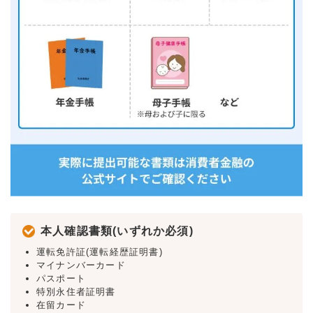
本人確認書類(いずれか必須)
運転免許証(運転経歴証明書)
マイナンバーカード
パスポート
特別永住者証明書
在留カード