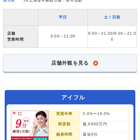
最寄駅
JR北海道学園都市線・新琴似駅
平日
土 / 日祝
店舗
9:00～21:00/9:00～21:0
9:00～21:00
営業時間
0
店舗外観を見る
アイフル
実質年率
3.0%〜18.0%
限度額
最大800万円
融資時間
最短9分